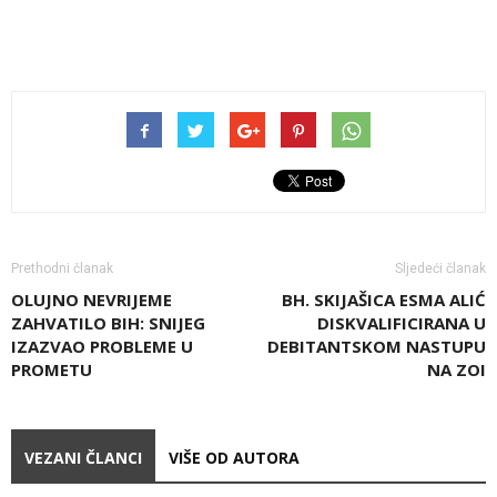
Prethodni članak
Sljedeći članak
OLUJNO NEVRIJEME
BH. SKIJAŠICA ESMA ALIĆ
ZAHVATILO BIH: SNIJEG
DISKVALIFICIRANA U
IZAZVAO PROBLEME U
DEBITANTSKOM NASTUPU
PROMETU
NA ZOI
VEZANI ČLANCI
VIŠE OD AUTORA