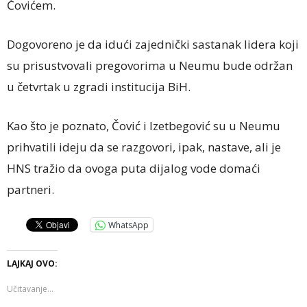
Čovićem.
Dogovoreno je da idući zajednički sastanak lidera koji
su prisustvovali pregovorima u Neumu bude održan
u četvrtak u zgradi institucija BiH.
Kao što je poznato, Čović i Izetbegović su u Neumu
prihvatili ideju da se razgovori, ipak, nastave, ali je
HNS tražio da ovoga puta dijalog vode domaći
partneri.
WhatsApp
LAJKAJ OVO:
Učitavanje...