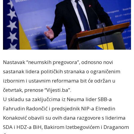
Nastavak “neumskih pregovora”, odnosno novi
sastanak lidera političkih stranaka o ograničenim
izbornim i ustavnim reformama bit će održan u
četvrtak, prenose “Vijesti.ba”.
U skladu sa zaključcima iz Neuma lider SBB-a
Fahrudin Radončić i predsjednik NIP-a Elmedin
Konaković obavili su ovih dana razgovore s liderima
SDA i HDZ-a BiH, Bakirom Izetbegovićem i Draganom