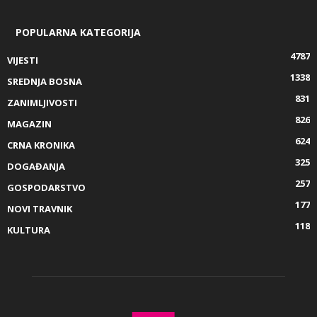
POPULARNA KATEGORIJA
4787
VIJESTI
1338
SREDNJA BOSNA
831
ZANIMLJIVOSTI
826
MAGAZIN
624
CRNA KRONIKA
325
DOGAĐANJA
257
GOSPODARSTVO
177
NOVI TRAVNIK
118
KULTURA