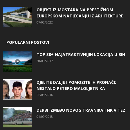
OBJEKT IZ MOSTARA NA PRESTIŽNOM
EUROPSKOM NATJECANJU IZ ARHITEKTURE
07/02/2022
POPULARNI POSTOVI
TOP 30+ NAJATRAKTIVNIJIH LOKACIJA U BIH
30/03/2017
DJELITE DALJE I POMOZITE IH PRONAĆI:
NESTALO PETERO MALOLJETNIKA
26/08/2016
DERBI IZMEĐU NOVOG TRAVNIKA I NK VITEZ
01/09/2018