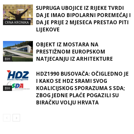
SUPRUGA UBOJICE IZ RIJEKE TVRDI
DA JE IMAO BIPOLARNI POREMEĆAJ I
DA JE PRIJE 2 MJESECA PRESTAO PITI
CRNA KRONIKA
LIJEKOVE
OBJEKT IZ MOSTARA NA
PRESTIŽNOM EUROPSKOM
NATJECANJU IZ ARHITEKTURE
BIH
HDZ1990 BUSOVAČA: OČIGLEDNO JE
I KAKO SE HDZ SRAMI SVOG
KOALICIJSKOG SPORAZUMA S SDA;
BIH
ZBOG JEDNE PLAĆE POGAZILI SU
BIRAČKU VOLJU HRVATA