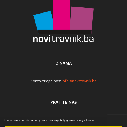
O NAMA
Kontaktirajte nas:
info@novitravnik.ba
PRATITE NAS
Ova stranica koristi cookie-je radi pružanja boljeg korisničkog iskustva.
© Copyright © 2015. Internet portal NoviTravnik.ba | Iz