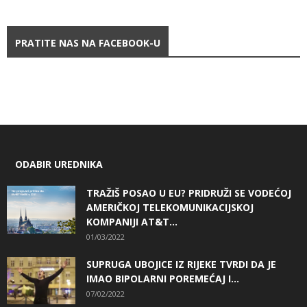
PRATITE NAS NA FACEBOOK-U
ODABIR UREDNIKA
TRAŽIŠ POSAO U EU? PRIDRUŽI SE VODEĆOJ
AMERIČKOJ TELEKOMUNIKACIJSKOJ
KOMPANIJI AT&T...
01/03/2022
SUPRUGA UBOJICE IZ RIJEKE TVRDI DA JE
IMAO BIPOLARNI POREMEĆAJ I...
07/02/2022