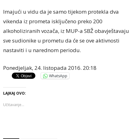
Imajući u vidu da je samo tijekom protekla dva
vikenda iz prometa isključeno preko 200
alkoholiziranih vozača, iz MUP-a SBŽ obavještavaju
sve sudionike u prometu da će se ove aktivnosti
nastaviti i u narednom periodu.
Ponedjeljak, 24. listopada 2016. 20:18
WhatsApp
LAJKAJ OVO:
Učitavanje...