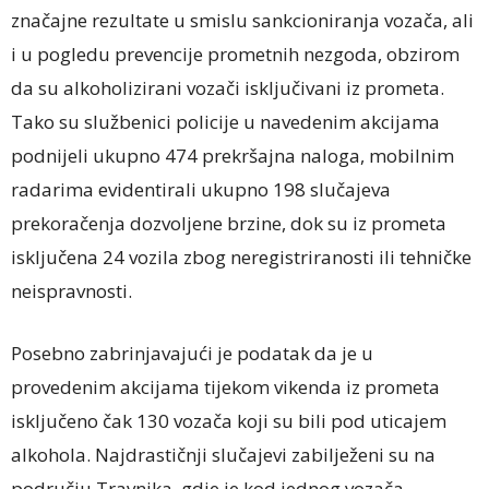
značajne rezultate u smislu sankcioniranja vozača, ali
i u pogledu prevencije prometnih nezgoda, obzirom
da su alkoholizirani vozači isključivani iz prometa.
Tako su službenici policije u navedenim akcijama
podnijeli ukupno 474 prekršajna naloga, mobilnim
radarima evidentirali ukupno 198 slučajeva
prekoračenja dozvoljene brzine, dok su iz prometa
isključena 24 vozila zbog neregistriranosti ili tehničke
neispravnosti.
Posebno zabrinjavajući je podatak da je u
provedenim akcijama tijekom vikenda iz prometa
isključeno čak 130 vozača koji su bili pod uticajem
alkohola. Najdrastičnji slučajevi zabilježeni su na
području Travnika, gdje je kod jednog vozača