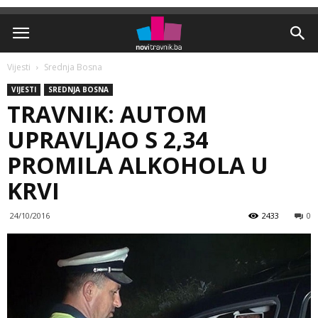
Vijesti
Srednja Bosna
VIJESTI
SREDNJA BOSNA
TRAVNIK: AUTOM
UPRAVLJAO S 2,34
PROMILA ALKOHOLA U
KRVI
24/10/2016
2433
0