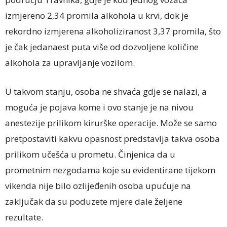
izmjereno 2,34 promila alkohola u krvi, dok je
rekordno izmjerena alkoholiziranost 3,37 promila, što
je čak jedanaest puta više od dozvoljene količine
alkohola za upravljanje vozilom.
U takvom stanju, osoba ne shvaća gdje se nalazi, a
moguća je pojava kome i ovo stanje je na nivou
anestezije prilikom kirurške operacije. Može se samo
pretpostaviti kakvu opasnost predstavlja takva osoba
prilikom učešća u prometu. Činjenica da u
prometnim nezgodama koje su evidentirane tijekom
vikenda nije bilo ozlijeđenih osoba upućuje na
zaključak da su poduzete mjere dale željene
rezultate.