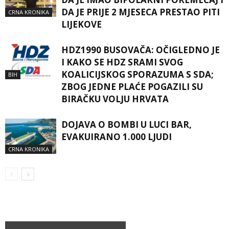
DA JE PRIJE 2 MJESECA PRESTAO PITI
CRNA KRONIKA
LIJEKOVE
HDZ1990 BUSOVAČA: OČIGLEDNO JE
I KAKO SE HDZ SRAMI SVOG
KOALICIJSKOG SPORAZUMA S SDA;
BIH
ZBOG JEDNE PLAĆE POGAZILI SU
BIRAČKU VOLJU HRVATA
DOJAVA O BOMBI U LUCI BAR,
EVAKUIRANO 1.000 LJUDI
CRNA KRONIKA