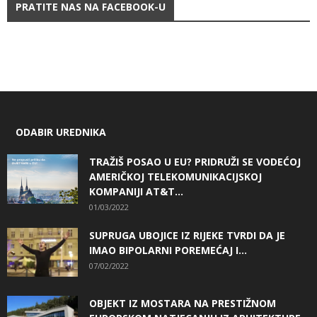
PRATITE NAS NA FACEBOOK-U
ODABIR UREDNIKA
TRAŽIŠ POSAO U EU? PRIDRUŽI SE VODEĆOJ
AMERIČKOJ TELEKOMUNIKACIJSKOJ
KOMPANIJI AT&T...
01/03/2022
SUPRUGA UBOJICE IZ RIJEKE TVRDI DA JE
IMAO BIPOLARNI POREMEĆAJ I...
07/02/2022
OBJEKT IZ MOSTARA NA PRESTIŽNOM