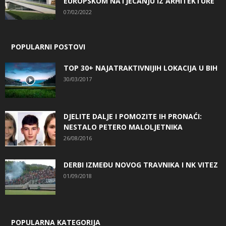
EUROPSKOM NATJECANJU IZ ARHITEKTURE
07/02/2022
POPULARNI POSTOVI
TOP 30+ NAJATRAKTIVNIJIH LOKACIJA U BIH
30/03/2017
DJELITE DALJE I POMOZITE IH PRONAĆI:
NESTALO PETERO MALOLJETNIKA
26/08/2016
DERBI IZMEĐU NOVOG TRAVNIKA I NK VITEZ
01/09/2018
POPULARNA KATEGORIJA