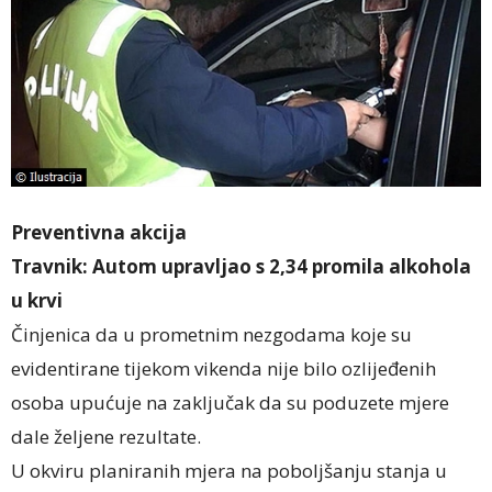
Preventivna akcija
Travnik: Autom upravljao s 2,34 promila alkohola
u krvi
Činjenica da u prometnim nezgodama koje su
evidentirane tijekom vikenda nije bilo ozlijeđenih
osoba upućuje na zaključak da su poduzete mjere
dale željene rezultate.
U okviru planiranih mjera na poboljšanju stanja u