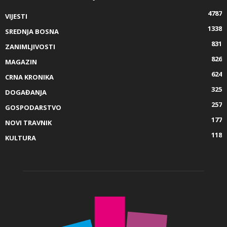
4787
VIJESTI
1338
SREDNJA BOSNA
831
ZANIMLJIVOSTI
826
MAGAZIN
624
CRNA KRONIKA
325
DOGAĐANJA
257
GOSPODARSTVO
177
NOVI TRAVNIK
118
KULTURA