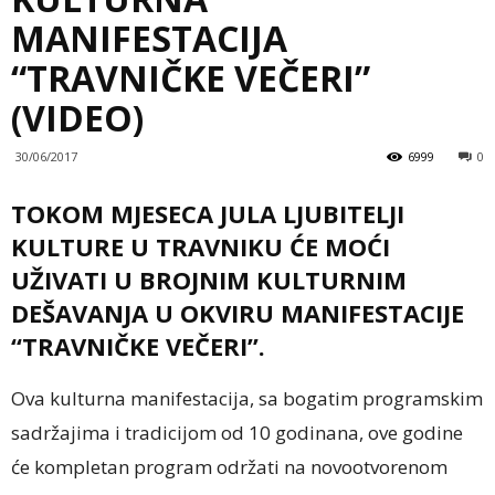
MANIFESTACIJA
“TRAVNIČKE VEČERI”
(VIDEO)
30/06/2017
6999
0
TOKOM MJESECA JULA LJUBITELJI
KULTURE U TRAVNIKU ĆE MOĆI
UŽIVATI U BROJNIM KULTURNIM
DEŠAVANJA U OKVIRU MANIFESTACIJE
“TRAVNIČKE VEČERI”.
Ova kulturna manifestacija, sa bogatim programskim
sadržajima i tradicijom od 10 godinana, ove godine
će kompletan program održati na novootvorenom