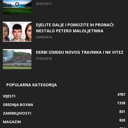
30/03/2017
DJELITE DALJE I POMOZITE IH PRONAĆI:
NESTALO PETERO MALOLJETNIKA
26/08/2016
DERBI IZMEĐU NOVOG TRAVNIKA I NK VITEZ
01/09/2018
POPULARNA KATEGORIJA
4787
VIJESTI
1338
SREDNJA BOSNA
831
ZANIMLJIVOSTI
826
MAGAZIN