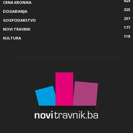
624
CRNA KRONIKA
325
DOGAĐANJA
257
GOSPODARSTVO
177
NOVI TRAVNIK
118
KULTURA