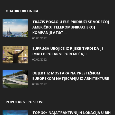
ODABIR UREDNIKA
TRAŽIŠ POSAO U EU? PRIDRUŽI SE VODEĆOJ
AMERIČKOJ TELEKOMUNIKACIJSKOJ
KOMPANIJI AT&T...
01/03/2022
SUPRUGA UBOJICE IZ RIJEKE TVRDI DA JE
IMAO BIPOLARNI POREMEĆAJ I...
07/02/2022
OBJEKT IZ MOSTARA NA PRESTIŽNOM
EUROPSKOM NATJECANJU IZ ARHITEKTURE
07/02/2022
POPULARNI POSTOVI
TOP 30+ NAJATRAKTIVNIJIH LOKACIJA U BIH