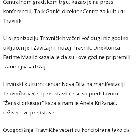
Centralnom gradskom trgu, kazao je na press
konferenciji, Taik Ganić, direktor Centra za kulturu
Travnik.
U organizaciju Travničkih večeri već dugi niz godine
uključen je i Zavičajni muzej Travnik. Direktorica
Fatime Maslić kazala je da su i ove godine pripremili
zanimljiv sadržaj.
Hrvatski kulturni centar Nova Bila na manifestaciji
Travničke večeri predstavit će se sa predstavom
“Ženski orkestar” kazala nam je Anela Križanac,
režiser ove predstave.
Ovogodišnje Travničke večeri su koncipirane tako da