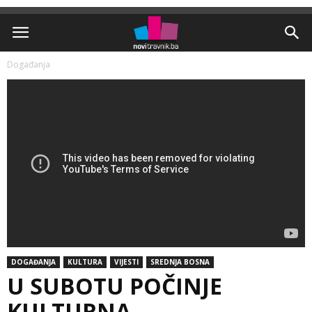
Događanja
DOGAĐANJA
KULTURA
VIJESTI
SREDNJA BOSNA
U SUBOTU POČINJE
KULTURNA