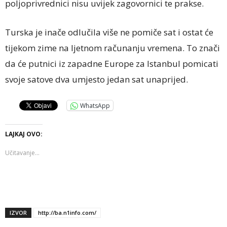
poljoprivrednici nisu uvijek zagovornici te prakse.
Turska je inače odlučila više ne pomiče sat i ostat će
tijekom zime na ljetnom računanju vremena. To znači
da će putnici iz zapadne Europe za Istanbul pomicati
svoje satove dva umjesto jedan sat unaprijed.
WhatsApp
LAJKAJ OVO:
Učitavanje...
IZVOR
http://ba.n1info.com/