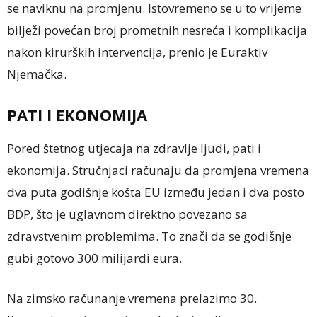
se naviknu na promjenu. Istovremeno se u to vrijeme
bilježi povećan broj prometnih nesreća i komplikacija
nakon kirurških intervencija, prenio je Euraktiv
Njemačka.
PATI I EKONOMIJA
Pored štetnog utjecaja na zdravlje ljudi, pati i
ekonomija. Stručnjaci računaju da promjena vremena
dva puta godišnje košta EU između jedan i dva posto
BDP, što je uglavnom direktno povezano sa
zdravstvenim problemima. To znači da se godišnje
gubi gotovo 300 milijardi eura.
Na zimsko računanje vremena prelazimo 30.