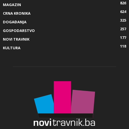
826
MAGAZIN
624
CRNA KRONIKA
325
DOGAĐANJA
257
GOSPODARSTVO
177
NOVI TRAVNIK
118
KULTURA