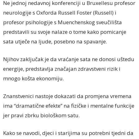
Ne jednoj nedavnoj konferenciji u Bruxellesu profesor
neurologije s Oxforda Russell Foster (Russell) i
profesor psihologije s Muenchenskog sveučilišta
predstavili su svoje nalaze o tome kako pomicanje
sata utječe na ljude, posebno na spavanje.
Njihov zaključak je da vraćanje sata ne donosi uštedu
energije, predstavlja značajan zdravstveni rizik i
mnogo košta ekonomiju.
Znanstvenici nastoje dokazati da promjena vremena
ima “dramatične efekte” na fizičke i mentalne funkcije
jer pravi zbrku biološkom satu.
Kako se navodi, djeci i starijima su potrebni tjedni da