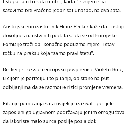
listopada u tri sata ujutro, kada će vrijeme na
satovima biti vraćeno jedan sat unazad, na dva sata.
Austrijski eurozastupnik Heinz Becker kaže da postoji
dovoljno znanstvenih podataka da se od Europske
komisije traži da “konačno poduzme mjere” i stavi
točku na praksu koja “samo pravi štetu”.
Becker je pozvao i europsku povjerenicu Violetu Bulc,
u čijem je portfelju i to pitanje, da stane na put
odbijanjima da se razmotre rizici promjene vremena.
Pitanje pomicanja sata uvijek je izazivalo podjele –
zaposleni ga uglavnom podržavaju jer im omogućava
da iskoriste malo sunca poslije posla dok