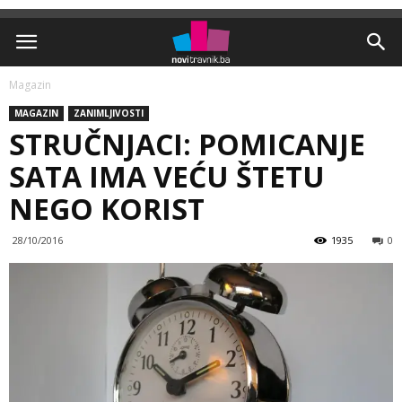
Magazin
MAGAZIN
ZANIMLJIVOSTI
STRUČNJACI: POMICANJE
SATA IMA VEĆU ŠTETU
NEGO KORIST
28/10/2016
1935
0