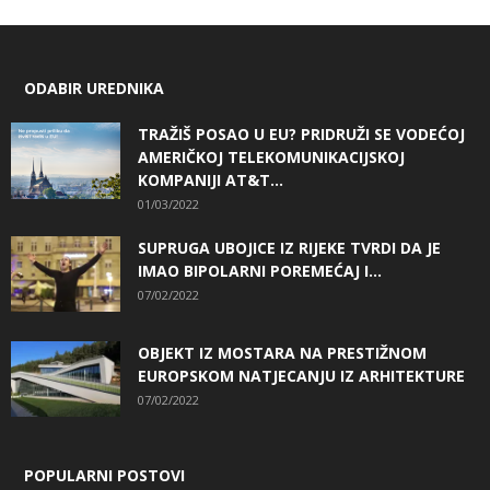
ODABIR UREDNIKA
TRAŽIŠ POSAO U EU? PRIDRUŽI SE VODEĆOJ
AMERIČKOJ TELEKOMUNIKACIJSKOJ
KOMPANIJI AT&T...
01/03/2022
SUPRUGA UBOJICE IZ RIJEKE TVRDI DA JE
IMAO BIPOLARNI POREMEĆAJ I...
07/02/2022
OBJEKT IZ MOSTARA NA PRESTIŽNOM
EUROPSKOM NATJECANJU IZ ARHITEKTURE
07/02/2022
POPULARNI POSTOVI