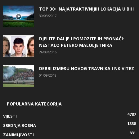
TOP 30+ NAJATRAKTIVNIJIH LOKACIJA U BIH
30/03/2017
DJELITE DALJE I POMOZITE IH PRONAĆI:
NESTALO PETERO MALOLJETNIKA
26/08/2016
DERBI IZMEĐU NOVOG TRAVNIKA I NK VITEZ
01/09/2018
POPULARNA KATEGORIJA
4787
VIJESTI
1338
SREDNJA BOSNA
831
ZANIMLJIVOSTI