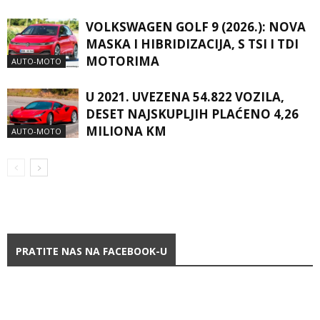
VOLKSWAGEN GOLF 9 (2026.): NOVA
MASKA I HIBRIDIZACIJA, S TSI I TDI
MOTORIMA
AUTO-MOTO
U 2021. UVEZENA 54.822 VOZILA,
DESET NAJSKUPLJIH PLAĆENO 4,26
MILIONA KM
AUTO-MOTO
PRATITE NAS NA FACEBOOK-U