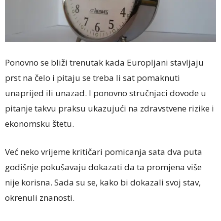
Ponovno se bliži trenutak kada Europljani stavljaju
prst na čelo i pitaju se treba li sat pomaknuti
unaprijed ili unazad. I ponovno stručnjaci dovode u
pitanje takvu praksu ukazujući na zdravstvene rizike i
ekonomsku štetu.
Već neko vrijeme kritičari pomicanja sata dva puta
godišnje pokušavaju dokazati da ta promjena više
nije korisna. Sada su se, kako bi dokazali svoj stav,
okrenuli znanosti.