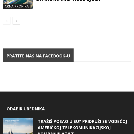
CRNA KRONIKA
PRATITE NAS NA FACEBOOK-U
ODABIR UREDNIKA
TRAŽIŠ POSAO U EU? PRIDRUŽI SE VODEĆOJ
AMERIČKOJ TELEKOMUNIKACIJSKOJ
KOMPANIJI AT&T...