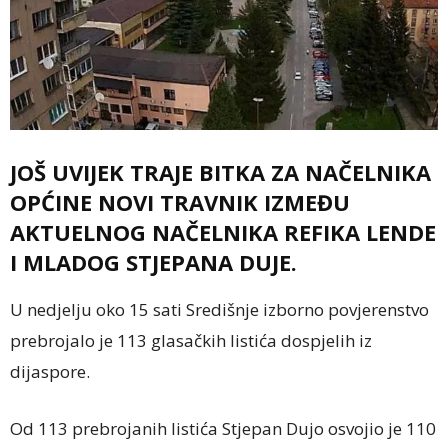
JOŠ UVIJEK TRAJE BITKA ZA NAČELNIKA
OPĆINE NOVI TRAVNIK IZMEĐU
AKTUELNOG NAČELNIKA REFIKA LENDE
I MLADOG STJEPANA DUJE.
U nedjelju oko 15 sati Središnje izborno povjerenstvo
prebrojalo je 113 glasačkih listića dospjelih iz
dijaspore.
Od 113 prebrojanih listića Stjepan Dujo osvojio je 110