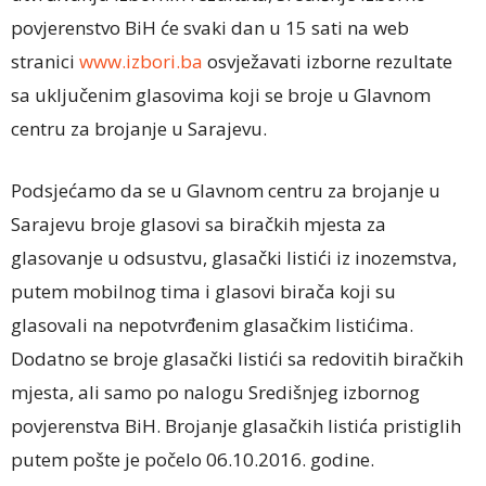
povjerenstvo BiH će svaki dan u 15 sati na web
stranici
www.izbori.ba
osvježavati izborne rezultate
sa uključenim glasovima koji se broje u Glavnom
centru za brojanje u Sarajevu.
Podsjećamo da se u Glavnom centru za brojanje u
Sarajevu broje glasovi sa biračkih mjesta za
glasovanje u odsustvu, glasački listići iz inozemstva,
putem mobilnog tima i glasovi birača koji su
glasovali na nepotvrđenim glasačkim listićima.
Dodatno se broje glasački listići sa redovitih biračkih
mjesta, ali samo po nalogu Središnjeg izbornog
povjerenstva BiH. Brojanje glasačkih listića pristiglih
putem pošte je počelo 06.10.2016. godine.