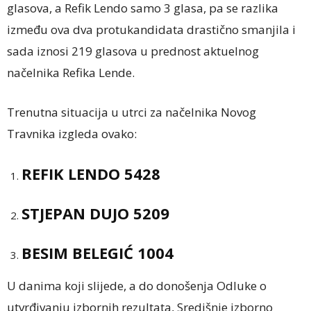
glasova, a Refik Lendo samo 3 glasa, pa se razlika
između ova dva protukandidata drastično smanjila i
sada iznosi 219 glasova u prednost aktuelnog
načelnika Refika Lende.
Trenutna situacija u utrci za načelnika Novog
Travnika izgleda ovako:
REFIK LENDO 5428
STJEPAN DUJO 5209
BESIM BELEGIĆ 1004
U danima koji slijede, a do donošenja Odluke o
utvrđivanju izbornih rezultata, Središnje izborno