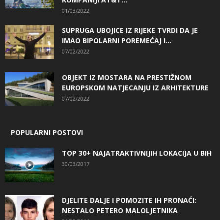
01/03/2022
SUPRUGA UBOJICE IZ RIJEKE TVRDI DA JE
IMAO BIPOLARNI POREMEĆAJ I...
07/02/2022
OBJEKT IZ MOSTARA NA PRESTIŽNOM
EUROPSKOM NATJECANJU IZ ARHITEKTURE
07/02/2022
POPULARNI POSTOVI
TOP 30+ NAJATRAKTIVNIJIH LOKACIJA U BIH
30/03/2017
DJELITE DALJE I POMOZITE IH PRONAĆI:
NESTALO PETERO MALOLJETNIKA