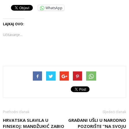
WhatsApp
LAJKAJ OVO:
Učitavanje...
Prethodni članak
Sljedeći članak
HRVATSKA SLAVILA U
GRAĐANI UŠLI U NARODNO
FINSKOJ: MANDŽUKIĆ ZABIO
POZORIŠTE ”NA SVOJU