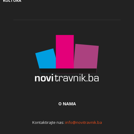
KULTURA
O NAMA
Kontaktirajte nas:
info@novitravnik.ba