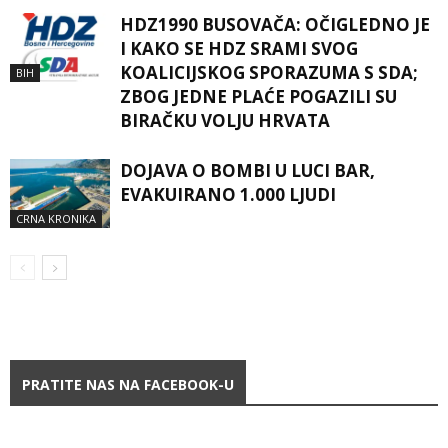
HDZ1990 BUSOVAČA: OČIGLEDNO JE
I KAKO SE HDZ SRAMI SVOG
KOALICIJSKOG SPORAZUMA S SDA;
BIH
ZBOG JEDNE PLAĆE POGAZILI SU
BIRAČKU VOLJU HRVATA
DOJAVA O BOMBI U LUCI BAR,
EVAKUIRANO 1.000 LJUDI
CRNA KRONIKA
PRATITE NAS NA FACEBOOK-U