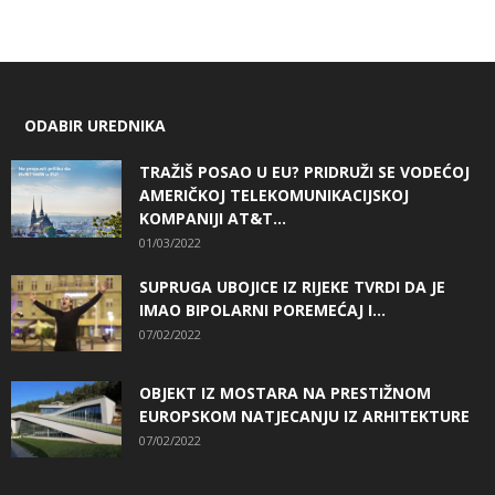
ODABIR UREDNIKA
TRAŽIŠ POSAO U EU? PRIDRUŽI SE VODEĆOJ
AMERIČKOJ TELEKOMUNIKACIJSKOJ
KOMPANIJI AT&T...
01/03/2022
SUPRUGA UBOJICE IZ RIJEKE TVRDI DA JE
IMAO BIPOLARNI POREMEĆAJ I...
07/02/2022
OBJEKT IZ MOSTARA NA PRESTIŽNOM
EUROPSKOM NATJECANJU IZ ARHITEKTURE
07/02/2022