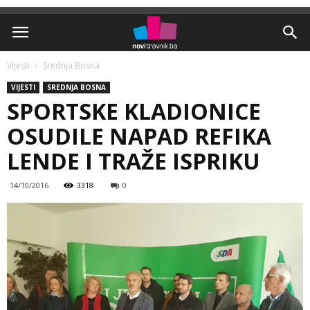
Vijesti
Srednja Bosna
VIJESTI
SREDNJA BOSNA
SPORTSKE KLADIONICE
OSUDILE NAPAD REFIKA
LENDE I TRAŽE ISPRIKU
14/10/2016
3318
0