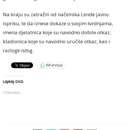
Na kraju su zatražili od načelnika Lende javnu
ispriku, te da iznese dokaze o svojim tvrdnjama,
imena djelatnica koje su navodno dobile otkaz,
kladionica koje su navodno uručile otkaz, kao i
razloge istog.
WhatsApp
LAJKAJ OVO:
Učitavanje...