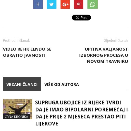
Prethodni članak
Sljedeći članak
VIDEO REFIK LENDO SE
UPITNA VALJANOST
OBRATIO JAVNOSTI
IZBORNOG PROCESA U
NOVOM TRAVNIKU
VEZANI ČLANCI
VIŠE OD AUTORA
SUPRUGA UBOJICE IZ RIJEKE TVRDI
DA JE IMAO BIPOLARNI POREMEĆAJ I
DA JE PRIJE 2 MJESECA PRESTAO PITI
CRNA KRONIKA
LIJEKOVE