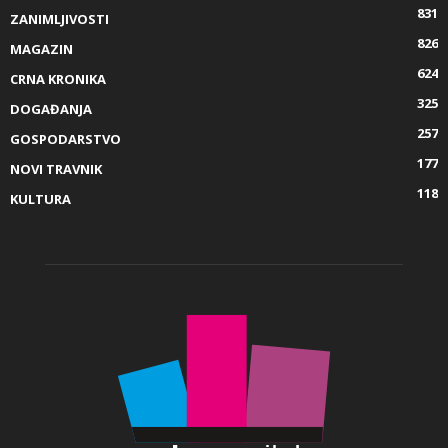
831
ZANIMLJIVOSTI
826
MAGAZIN
624
CRNA KRONIKA
325
DOGAĐANJA
257
GOSPODARSTVO
177
NOVI TRAVNIK
118
KULTURA