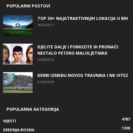
POPULARNI POSTOVI
TOP 30+ NAJATRAKTIVNIJIH LOKACIJA U BIH
30/03/2017
DJELITE DALJE I POMOZITE IH PRONAĆI:
NESTALO PETERO MALOLJETNIKA
26/08/2016
DERBI IZMEĐU NOVOG TRAVNIKA I NK VITEZ
01/09/2018
POPULARNA KATEGORIJA
4787
VIJESTI
1338
SREDNJA BOSNA