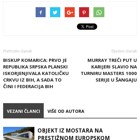
Prethodni članak
Sljedeći članak
BISKUP KOMARICA: PRVO JE
MURRAY TREĆI PUT U
REPUBLIKA SRPSKA PLANSKI
KARIJERI SLAVIO NA
ISKORJENJIVALA KATOLIČKU
TURNIRU MASTERS 1000
CRKVU IZ BIH, A SADA TO
SERIJE U ŠANGAJU
ČINI I FEDERACIJA BIH
VEZANI ČLANCI
VIŠE OD AUTORA
OBJEKT IZ MOSTARA NA
PRESTIŽNOM EUROPSKOM