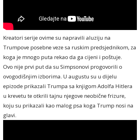
Kreatori serije ovime su napravili aluziju na
Trumpove posebne veze sa ruskim predsjednikom, za
koga je mnogo puta rekao da ga cijeni i poštuje.
Ovo nije prvi put da su Simpsonovi progovorili o
ovogodišnjim izborima. U augustu su u dijelu
epizode prikazali Trumpa sa knjigom Adolfa Hitlera
u krevetu te otkrili tajnu njegove neobične frizure,
koju su prikazali kao malog psa koga Trump nosi na
glavi.