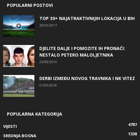
POPULARNI POSTOVI
TOP 30+ NAJATRAKTIVNIJIH LOKACIJA U BIH
30/03/2017
DJELITE DALJE I POMOZITE IH PRONAĆI:
NESTALO PETERO MALOLJETNIKA
26/08/2016
DERBI IZMEĐU NOVOG TRAVNIKA I NK VITEZ
01/09/2018
POPULARNA KATEGORIJA
4787
VIJESTI
1338
SREDNJA BOSNA