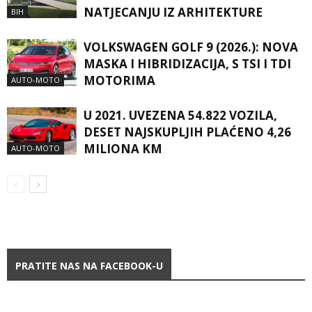
NATJECANJU IZ ARHITEKTURE
BIH
VOLKSWAGEN GOLF 9 (2026.): NOVA
MASKA I HIBRIDIZACIJA, S TSI I TDI
MOTORIMA
AUTO-MOTO
U 2021. UVEZENA 54.822 VOZILA,
DESET NAJSKUPLJIH PLAĆENO 4,26
MILIONA KM
AUTO-MOTO
PRATITE NAS NA FACEBOOK-U