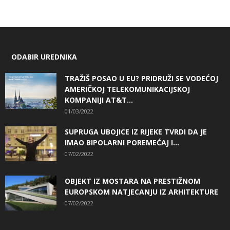
ODABIR UREDNIKA
TRAŽIŠ POSAO U EU? PRIDRUŽI SE VODEĆOJ
AMERIČKOJ TELEKOMUNIKACIJSKOJ
KOMPANIJI AT&T...
01/03/2022
SUPRUGA UBOJICE IZ RIJEKE TVRDI DA JE
IMAO BIPOLARNI POREMEĆAJ I...
07/02/2022
OBJEKT IZ MOSTARA NA PRESTIŽNOM
EUROPSKOM NATJECANJU IZ ARHITEKTURE
07/02/2022