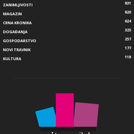
831
ZANIMLJIVOSTI
826
MAGAZIN
624
CRNA KRONIKA
325
DOGAĐANJA
257
GOSPODARSTVO
177
NOVI TRAVNIK
118
KULTURA