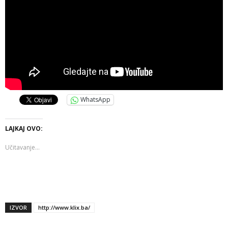
WhatsApp
LAJKAJ OVO:
Učitavanje...
IZVOR
http://www.klix.ba/