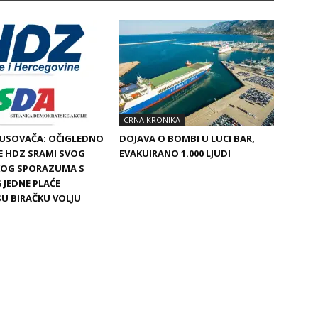
CRNA KRONIKA
BUSOVAČA: OČIGLEDNO
DOJAVA O BOMBI U LUCI BAR,
SE HDZ SRAMI SVOG
EVAKUIRANO 1.000 LJUDI
SKOG SPORAZUMA S
 JEDNE PLAĆE
SU BIRAČKU VOLJU