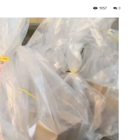
1957
0