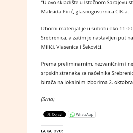
“U ovo skladište u Istočnom Sarajevu stiž
Maksida Pirić, glasnogovornica CIK-a.
Izborni materijal je u subotu oko 11:00
Srebrenica, a zatim je nastavljen put 
Milići, Vlasenica i Šekovići.
Prema preliminarnim, nezvaničnim i n
srpskih stranaka za načelnika Srebrenic
birača na lokalnim izborima 2. oktobra
(Srna)
WhatsApp
LAJKAJ OVO: