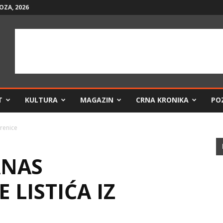
OZA, 2026
T
KULTURA
MAGAZIN
CRNA KRONIKA
PO
brenice
ANAS
 LISTIĆA IZ