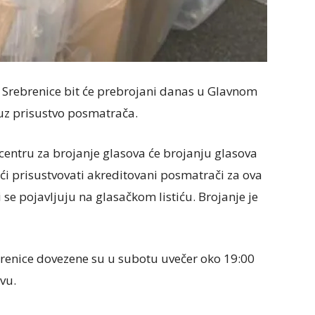
 iz Srebrenice bit će prebrojani danas u Glavnom
 uz prisustvo posmatrača.
entru za brojanje glasova će brojanju glasova
ći prisustvovati akreditovani posmatrači za ova
 se pojavljuju na glasačkom listiću. Brojanje je
brenice dovezene su u subotu uvečer oko 19:00
vu.