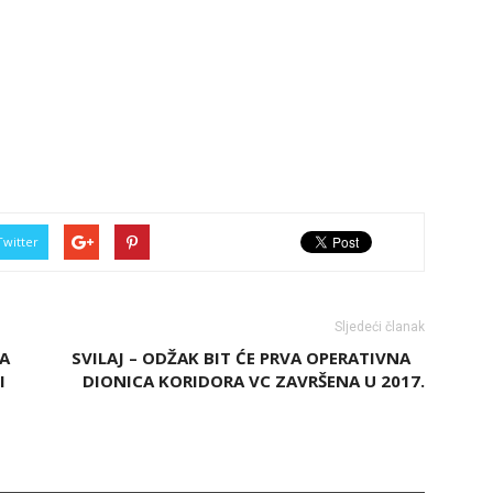
Twitter
Sljedeći članak
MA
SVILAJ – ODŽAK BIT ĆE PRVA OPERATIVNA
I
DIONICA KORIDORA VC ZAVRŠENA U 2017.