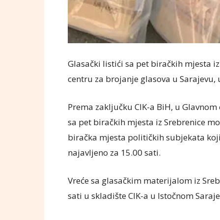
Glasački listići sa pet biračkih mjesta
centru za brojanje glasova u Sarajevu,
Prema zaključku CIK-a BiH, u Glavnom c
sa pet biračkih mjesta iz Srebrenice mo
biračka mjesta političkih subjekata koji
najavljeno za 15.00 sati.
Vreće sa glasačkim materijalom iz Sre
sati u skladište CIK-a u Istočnom Saraje