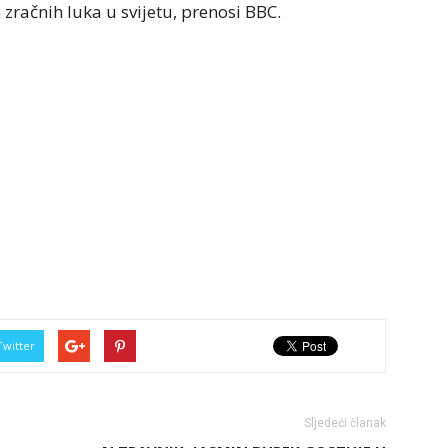
 zračnih luka u svijetu, prenosi BBC.
Twitter
Sljedeći članak