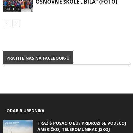
OSNOVNE ŠKOLE ,,BILA” (FOTO)
KULTURA
PRATITE NAS NA FACEBOOK-U
ODABIR UREDNIKA
TRAŽIŠ POSAO U EU? PRIDRUŽI SE VODEĆOJ
AMERIČKOJ TELEKOMUNIKACIJSKOJ