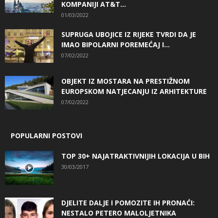
KOMPANIJI AT&T...
01/03/2022
SUPRUGA UBOJICE IZ RIJEKE TVRDI DA JE
IMAO BIPOLARNI POREMEĆAJ I...
07/02/2022
OBJEKT IZ MOSTARA NA PRESTIŽNOM
EUROPSKOM NATJECANJU IZ ARHITEKTURE
07/02/2022
POPULARNI POSTOVI
TOP 30+ NAJATRAKTIVNIJIH LOKACIJA U BIH
30/03/2017
DJELITE DALJE I POMOZITE IH PRONAĆI:
NESTALO PETERO MALOLJETNIKA