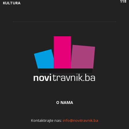
118
KULTURA
O NAMA
Kontaktirajte nas:
info@novitravnik.ba