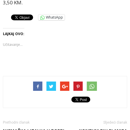
3,50 KM.
WhatsApp
LAJKAJ OVO:
Učitavanje...
Prethodni članak
Sljedeći članak