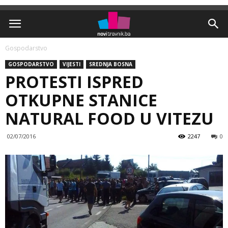
Gospodarstvo
GOSPODARSTVO
VIJESTI
SREDNJA BOSNA
PROTESTI ISPRED
OTKUPNE STANICE
NATURAL FOOD U VITEZU
02/07/2016
2247
0