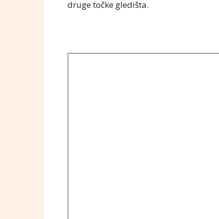
druge točke gledišta.