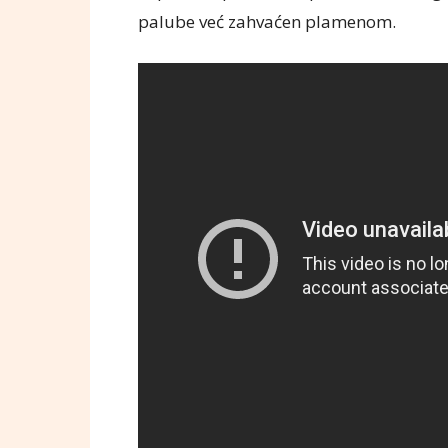
palube već zahvaćen plamenom.