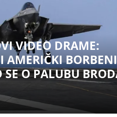
VI VIDEO DRAME:
I AMERIČKI BORBEN
O SE O PALUBU BROD