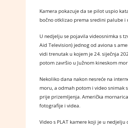
Kamera pokazuje da se pilot uspio katap
bočno otklizao prema sredini palube i 
U nedjelju se pojavila videosnimka s tz
Aid Television) jednog od aviona s ame
vidi trenutak u kojem je 24. siječnja 2
potom završio u Južnom kineskom mor
Nekoliko dana nakon nesreće na internet
moru, a odmah potom i video snimak s 
prije prizemljenja. Američka mornarica 
fotografije i videa.
Video s PLAT kamere koji je u nedjelju o