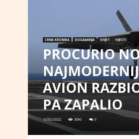
CRNA KRONIKA
DOGAĐANJA
SVIJET
VIJESTI
PROCURIO NO
NAJMODERNIJ
AVION RAZBI
PA ZAPALIO
07/02/2022
3090
0