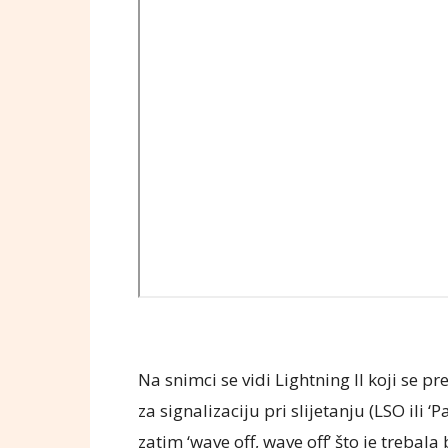
Na snimci se vidi Lightning II koji se p
za signalizaciju pri slijetanju (LSO ili ‘
zatim ‘wave off, wave off’ što je trebal