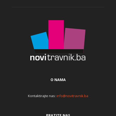
O NAMA
Kontaktirajte nas:
info@novitravnik.ba
PRATITE NAS