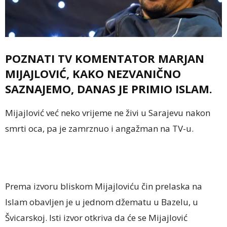
POZNATI TV KOMENTATOR MARJAN
MIJAJLOVIĆ, KAKO NEZVANIČNO
SAZNAJEMO, DANAS JE PRIMIO ISLAM.
Mijajlović već neko vrijeme ne živi u Sarajevu nakon
smrti oca, pa je zamrznuo i angažman na TV-u.
Prema izvoru bliskom Mijajloviću čin prelaska na
Islam obavljen je u jednom džematu u Bazelu, u
Švicarskoj. Isti izvor otkriva da će se Mijajlović