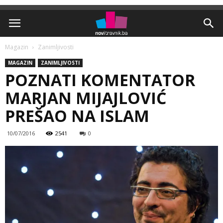
Magazin
Zanimljivosti
MAGAZIN
ZANIMLJIVOSTI
POZNATI KOMENTATOR
MARJAN MIJAJLOVIĆ
PREŠAO NA ISLAM
10/07/2016
2541
0