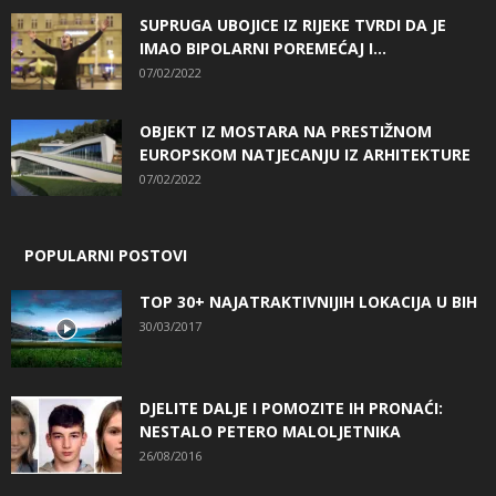
SUPRUGA UBOJICE IZ RIJEKE TVRDI DA JE
IMAO BIPOLARNI POREMEĆAJ I...
07/02/2022
OBJEKT IZ MOSTARA NA PRESTIŽNOM
EUROPSKOM NATJECANJU IZ ARHITEKTURE
07/02/2022
POPULARNI POSTOVI
TOP 30+ NAJATRAKTIVNIJIH LOKACIJA U BIH
30/03/2017
DJELITE DALJE I POMOZITE IH PRONAĆI:
NESTALO PETERO MALOLJETNIKA
26/08/2016