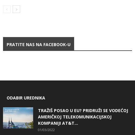
PRATITE NAS NA FACEBOOK-U
ODABIR UREDNIKA
TRAŽIŠ POSAO U EU? PRIDRUŽI SE VODEĆOJ
AMERIČKOJ TELEKOMUNIKACIJSKOJ
KOMPANIJI AT&T...
01/03/2022