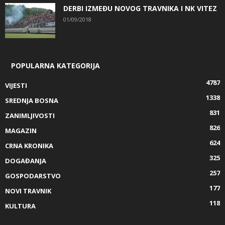
DERBI IZMEĐU NOVOG TRAVNIKA I NK VITEZ
01/09/2018
POPULARNA KATEGORIJA
4787
VIJESTI
1338
SREDNJA BOSNA
831
ZANIMLJIVOSTI
826
MAGAZIN
624
CRNA KRONIKA
325
DOGAĐANJA
257
GOSPODARSTVO
177
NOVI TRAVNIK
118
KULTURA