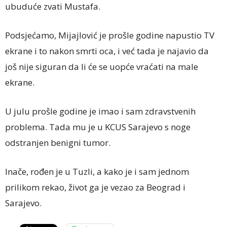
ubuduće zvati Mustafa.
Podsjećamo, Mijajlović je prošle godine napustio TV
ekrane i to nakon smrti oca, i već tada je najavio da
još nije siguran da li će se uopće vraćati na male
ekrane.
U julu prošle godine je imao i sam zdravstvenih
problema. Tada mu je u KCUS Sarajevo s noge
odstranjen benigni tumor.
Inače, rođen je u Tuzli, a kako je i sam jednom
prilikom rekao, život ga je vezao za Beograd i
Sarajevo.