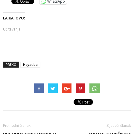
WhatsApp
LAJKAJ OVO:
Učitavanje...
PREKO
Hayat.ba
Prethodni članak
Sljedeći članak