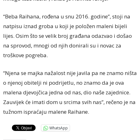
“Beba Raihana, rođena u snu 2016. godine”, stoji na
natpisu iznad groba u koji je položen maleni bijeli
lijes. Osim što se velik broj građana odazvao i došao
na sprovod, mnogi od njih donirali su i novac za
troškove pogreba.
“Njena se majka nažalost nije javila pa ne znamo ništa
o njenoj obitelji ni podrijetlu, no znamo da je ova
malena djevojčica jedna od nas, dio naše zajednice.
Zauvijek će imati dom u srcima svih nas”, rečeno je na
tužnom ispraćaju malene Raihane.
WhatsApp