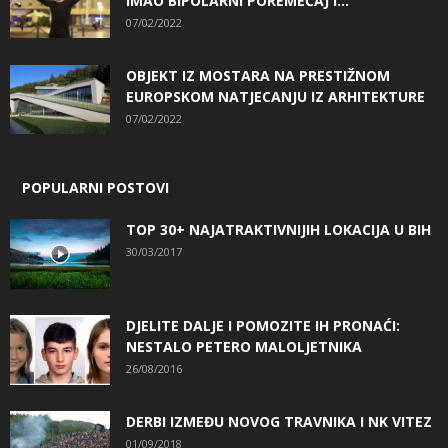
IMAO BIPOLARNI POREMEĆAJ I...
07/02/2022
OBJEKT IZ MOSTARA NA PRESTIŽNOM
EUROPSKOM NATJECANJU IZ ARHITEKTURE
07/02/2022
POPULARNI POSTOVI
TOP 30+ NAJATRAKTIVNIJIH LOKACIJA U BIH
30/03/2017
DJELITE DALJE I POMOZITE IH PRONAĆI:
NESTALO PETERO MALOLJETNIKA
26/08/2016
DERBI IZMEĐU NOVOG TRAVNIKA I NK VITEZ
01/09/2018