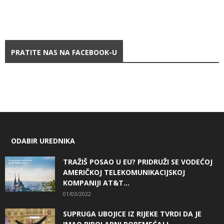
PRATITE NAS NA FACEBOOK-U
ODABIR UREDNIKA
TRAŽIŠ POSAO U EU? PRIDRUŽI SE VODEĆOJ
AMERIČKOJ TELEKOMUNIKACIJSKOJ
KOMPANIJI AT&T...
01/03/2022
SUPRUGA UBOJICE IZ RIJEKE TVRDI DA JE