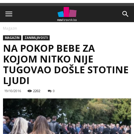
Magazin
MAGAZIN
ZANIMLJIVOSTI
NA POKOP BEBE ZA
KOJOM NITKO NIJE
TUGOVAO DOŠLE STOTINE
LJUDI
19/10/2016
2202
0