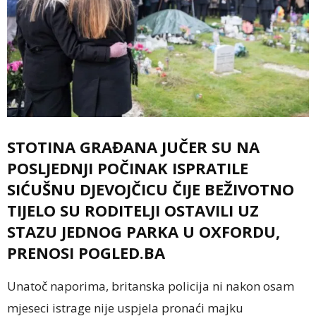
STOTINA GRAĐANA JUČER SU NA
POSLJEDNJI POČINAK ISPRATILE
SIĆUŠNU DJEVOJČICU ČIJE BEŽIVOTNO
TIJELO SU RODITELJI OSTAVILI UZ
STAZU JEDNOG PARKA U OXFORDU,
PRENOSI POGLED.BA
Unatoč naporima, britanska policija ni nakon osam
mjeseci istrage nije uspjela pronaći majku