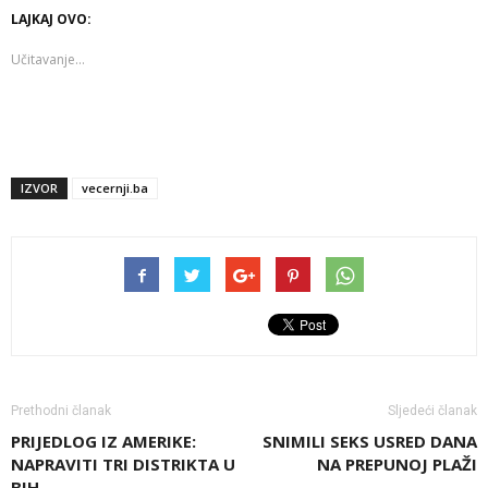
LAJKAJ OVO:
Učitavanje...
IZVOR
vecernji.ba
Prethodni članak
Sljedeći članak
PRIJEDLOG IZ AMERIKE:
SNIMILI SEKS USRED DANA
NAPRAVITI TRI DISTRIKTA U
NA PREPUNOJ PLAŽI
BIH