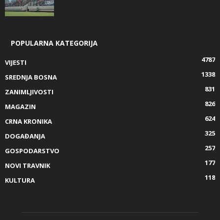
POPULARNA KATEGORIJA
4787
VIJESTI
1338
SREDNJA BOSNA
831
ZANIMLJIVOSTI
826
MAGAZIN
624
CRNA KRONIKA
325
DOGAĐANJA
257
GOSPODARSTVO
177
NOVI TRAVNIK
118
KULTURA