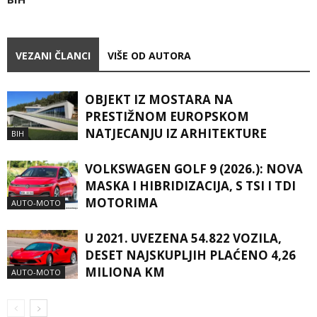
VEZANI ČLANCI
VIŠE OD AUTORA
OBJEKT IZ MOSTARA NA
PRESTIŽNOM EUROPSKOM
NATJECANJU IZ ARHITEKTURE
BIH
VOLKSWAGEN GOLF 9 (2026.): NOVA
MASKA I HIBRIDIZACIJA, S TSI I TDI
MOTORIMA
AUTO-MOTO
U 2021. UVEZENA 54.822 VOZILA,
DESET NAJSKUPLJIH PLAĆENO 4,26
MILIONA KM
AUTO-MOTO