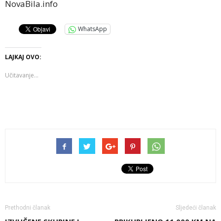
NovaBila.info
WhatsApp
LAJKAJ OVO:
Učitavanje...
Prethodni članak
Sljedeći članak