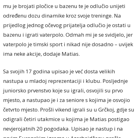
mu je brojati pločice u bazenu te je odlučio unijeti
određenu dozu dinamike kroz svoje treninge. Na
prijedlog jednog očevog prijatelja odlučio je ostati u
bazenu i igrati vaterpolo. Odmah mi je se svidjelo, jer
vaterpolo je timski sport i nikad nije dosadno – uvijek
ima neke akcije, dodaje Matias.
Sa svojih 17 godina upisao je već dosta velikih
nastupa u mladoj reprezentaciji i klubu. Posljednje
juniorsko prvenstvo koje su igrali, osvojili su prvo
mjesto, a nastupao je i za seniore s kojima je osvojio
četvrto mjesto. Prošli vikend igrali su u Grčkoj, gdje su
odigrali četiri utakmice u kojima je Matias postigao
nevjerojatnih 20 pogodaka. Upisao je nastup i na