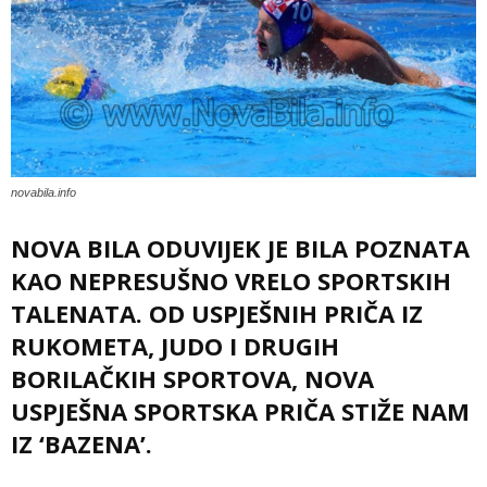
novabila.info
NOVA BILA ODUVIJEK JE BILA POZNATA
KAO NEPRESUŠNO VRELO SPORTSKIH
TALENATA. OD USPJEŠNIH PRIČA IZ
RUKOMETA, JUDO I DRUGIH
BORILAČKIH SPORTOVA, NOVA
USPJEŠNA SPORTSKA PRIČA STIŽE NAM
IZ ‘BAZENA’.