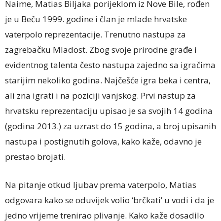
Naime, Matias Biljaka porijeklom iz Nove Bile, rođen
je u Beču 1999. godine i član je mlade hrvatske
vaterpolo reprezentacije. Trenutno nastupa za
zagrebačku Mladost. Zbog svoje prirodne građe i
evidentnog talenta često nastupa zajedno sa igračima
starijim nekoliko godina. Najčešće igra beka i centra,
ali zna igrati i na poziciji vanjskog. Prvi nastup za
hrvatsku reprezentaciju upisao je sa svojih 14 godina
(godina 2013.) za uzrast do 15 godina, a broj upisanih
nastupa i postignutih golova, kako kaže, odavno je
prestao brojati.
Na pitanje otkud ljubav prema vaterpolo, Matias
odgovara kako se oduvijek volio ‘brčkati’ u vodi i da je
jedno vrijeme trenirao plivanje. Kako kaže dosadilo