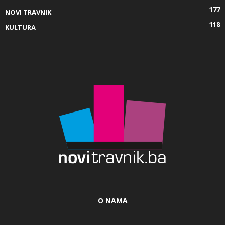
177
NOVI TRAVNIK
118
KULTURA
O NAMA