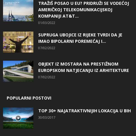
TRAŽIŠ POSAO U EU? PRIDRUŽI SE VODEĆOJ
AMERIČKOJ TELEKOMUNIKACIJSKOJ
KOMPANIJI AT&T...
01/03/2022
SUPRUGA UBOJICE IZ RIJEKE TVRDI DA JE
IMAO BIPOLARNI POREMEĆAJ I...
07/02/2022
OBJEKT IZ MOSTARA NA PRESTIŽNOM
EUROPSKOM NATJECANJU IZ ARHITEKTURE
07/02/2022
POPULARNI POSTOVI
TOP 30+ NAJATRAKTIVNIJIH LOKACIJA U BIH
30/03/2017