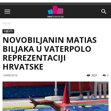
Vijesti
VIJESTI
NOVOBILJANIN MATIAS
BILJAKA U VATERPOLO
REPREZENTACIJI
HRVATSKE
04/08/2016
2221
0