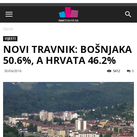
Vijesti
VIJESTI
NOVI TRAVNIK: BOŠNJAKA
50.6%, A HRVATA 46.2%
30/06/2016
5412
0