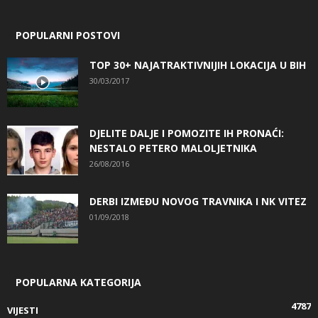
POPULARNI POSTOVI
TOP 30+ NAJATRAKTIVNIJIH LOKACIJA U BIH
30/03/2017
DJELITE DALJE I POMOZITE IH PRONAĆI:
NESTALO PETERO MALOLJETNIKA
26/08/2016
DERBI IZMEĐU NOVOG TRAVNIKA I NK VITEZ
01/09/2018
POPULARNA KATEGORIJA
4787
VIJESTI