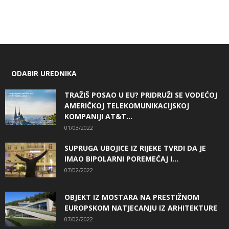
ODABIR UREDNIKA
TRAŽIŠ POSAO U EU? PRIDRUŽI SE VODEĆOJ
AMERIČKOJ TELEKOMUNIKACIJSKOJ
KOMPANIJI AT&T...
01/03/2022
SUPRUGA UBOJICE IZ RIJEKE TVRDI DA JE
IMAO BIPOLARNI POREMEĆAJ I...
07/02/2022
OBJEKT IZ MOSTARA NA PRESTIŽNOM
EUROPSKOM NATJECANJU IZ ARHITEKTURE
07/02/2022