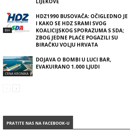
LIJEKOVE
HDZ1990 BUSOVAČA: OČIGLEDNO JE
I KAKO SE HDZ SRAMI SVOG
KOALICIJSKOG SPORAZUMA S SDA;
BIH
ZBOG JEDNE PLAĆE POGAZILI SU
BIRAČKU VOLJU HRVATA
DOJAVA O BOMBI U LUCI BAR,
EVAKUIRANO 1.000 LJUDI
CRNA KRONIKA
PRATITE NAS NA FACEBOOK-U