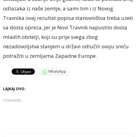
odlazaka iz naše zemlje, a sami tim i iz Novog
Travnika ovaj rezultat popisa stanovništva treba uzeti
sa dosta opreza, jer je Novi Travnik napustilo dosta
mladih obitelji, koji su prije svega zbog
nezadovoljstva stanjem u državi odlučili svoju sreću
potražiti u zemljama Zapadne Europe.
WhatsApp
LAJKAJ OVO:
Učitavanje...