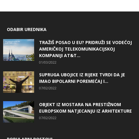
ODABIR UREDNIKA
TRAŽIŠ POSAO U EU? PRIDRUŽI SE VODEĆOJ
AMERIČKOJ TELEKOMUNIKACIJSKOJ
KOMPANIJI AT&T...
01/03/2022
SUPRUGA UBOJICE IZ RIJEKE TVRDI DA JE
IMAO BIPOLARNI POREMEĆAJ I...
07/02/2022
OBJEKT IZ MOSTARA NA PRESTIŽNOM
EUROPSKOM NATJECANJU IZ ARHITEKTURE
07/02/2022