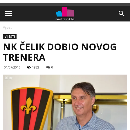
Vijesti
VIJESTI
NK ČELIK DOBIO NOVOG
TRENERA
01/07/2016
1873
0