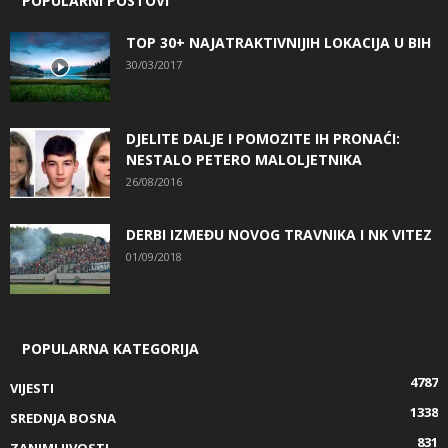
POPULARNI POSTOVI
TOP 30+ NAJATRAKTIVNIJIH LOKACIJA U BIH
30/03/2017
DJELITE DALJE I POMOZITE IH PRONAĆI:
NESTALO PETERO MALOLJETNIKA
26/08/2016
DERBI IZMEĐU NOVOG TRAVNIKA I NK VITEZ
01/09/2018
POPULARNA KATEGORIJA
4787
VIJESTI
1338
SREDNJA BOSNA
831