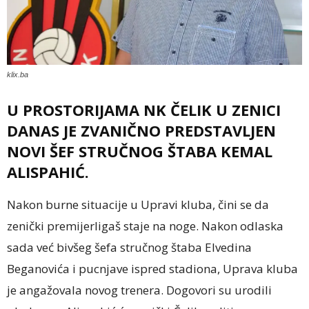
klix.ba
U PROSTORIJAMA NK ČELIK U ZENICI
DANAS JE ZVANIČNO PREDSTAVLJEN
NOVI ŠEF STRUČNOG ŠTABA KEMAL
ALISPAHIĆ.
Nakon burne situacije u Upravi kluba, čini se da
zenički premijerligaš staje na noge. Nakon odlaska
sada već bivšeg šefa stručnog štaba Elvedina
Beganovića i pucnjave ispred stadiona, Uprava kluba
je angažovala novog trenera. Dogovori su urodili