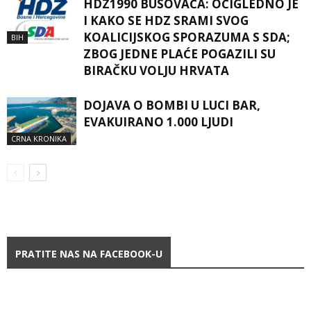
HDZ1990 BUSOVAČA: OČIGLEDNO JE
I KAKO SE HDZ SRAMI SVOG
KOALICIJSKOG SPORAZUMA S SDA;
BIH
ZBOG JEDNE PLAĆE POGAZILI SU
BIRAČKU VOLJU HRVATA
DOJAVA O BOMBI U LUCI BAR,
EVAKUIRANO 1.000 LJUDI
CRNA KRONIKA
PRATITE NAS NA FACEBOOK-U