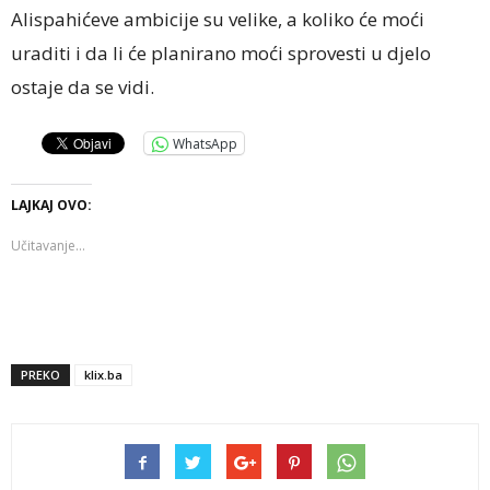
Alispahićeve ambicije su velike, a koliko će moći
uraditi i da li će planirano moći sprovesti u djelo
ostaje da se vidi.
WhatsApp
LAJKAJ OVO:
Učitavanje...
PREKO
klix.ba