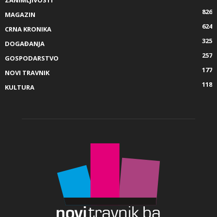
ZANIMLJIVOSTI
826
MAGAZIN
624
CRNA KRONIKA
325
DOGAĐANJA
257
GOSPODARSTVO
177
NOVI TRAVNIK
118
KULTURA