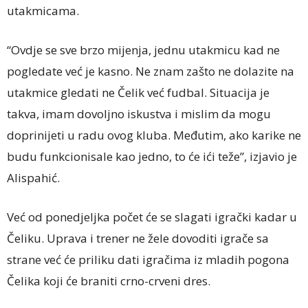
utakmicama.
“Ovdje se sve brzo mijenja, jednu utakmicu kad ne
pogledate već je kasno. Ne znam zašto ne dolazite na
utakmice gledati ne Čelik već fudbal. Situacija je
takva, imam dovoljno iskustva i mislim da mogu
doprinijeti u radu ovog kluba. Međutim, ako karike ne
budu funkcionisale kao jedno, to će ići teže”, izjavio je
Alispahić.
Već od ponedjeljka počet će se slagati igrački kadar u
Čeliku. Uprava i trener ne žele dovoditi igrače sa
strane već će priliku dati igračima iz mladih pogona
Čelika koji će braniti crno-crveni dres.