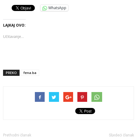
WhatsApp
LAJKAJ OVO:
Učitavanje...
PREKO
fena.ba
Prethodni članak
Sljedeći članak