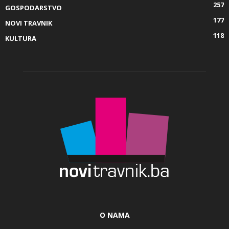
257
GOSPODARSTVO
177
NOVI TRAVNIK
118
KULTURA
O NAMA