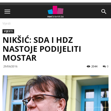
Vijesti
VIJESTI
NIKŠIĆ: SDA I HDZ
NASTOJE PODIJELITI
MOSTAR
29/06/2016
2044
0