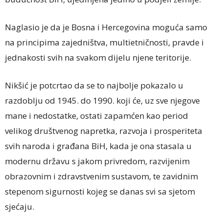
Naglasio je da je Bosna i Hercegovina moguća samo
na principima zajedništva, multietničnosti, pravde i
jednakosti svih na svakom dijelu njene teritorije.
Nikšić je potcrtao da se to najbolje pokazalo u
razdoblju od 1945. do 1990. koji će, uz sve njegove
mane i nedostatke, ostati zapamćen kao period
velikog društvenog napretka, razvoja i prosperiteta
svih naroda i građana BiH, kada je ona stasala u
modernu državu s jakom privredom, razvijenim
obrazovnim i zdravstvenim sustavom, te zavidnim
stepenom sigurnosti kojeg se danas svi sa sjetom
sjećaju.