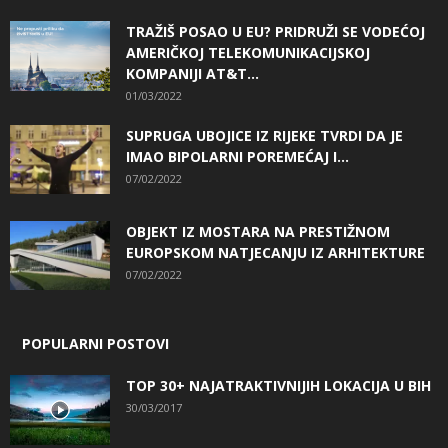
TRAŽIŠ POSAO U EU? PRIDRUŽI SE VODEĆOJ
AMERIČKOJ TELEKOMUNIKACIJSKOJ
KOMPANIJI AT&T...
01/03/2022
SUPRUGA UBOJICE IZ RIJEKE TVRDI DA JE
IMAO BIPOLARNI POREMEĆAJ I...
07/02/2022
OBJEKT IZ MOSTARA NA PRESTIŽNOM
EUROPSKOM NATJECANJU IZ ARHITEKTURE
07/02/2022
POPULARNI POSTOVI
TOP 30+ NAJATRAKTIVNIJIH LOKACIJA U BIH
30/03/2017