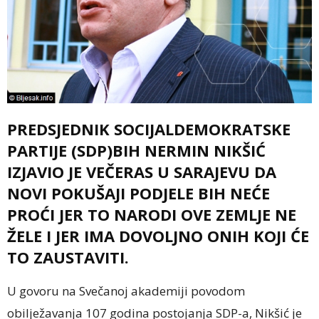
PREDSJEDNIK SOCIJALDEMOKRATSKE
PARTIJE (SDP)BIH NERMIN NIKŠIĆ
IZJAVIO JE VEČERAS U SARAJEVU DA
NOVI POKUŠAJI PODJELE BIH NEĆE
PROĆI JER TO NARODI OVE ZEMLJE NE
ŽELE I JER IMA DOVOLJNO ONIH KOJI ĆE
TO ZAUSTAVITI.
U govoru na Svečanoj akademiji povodom
obilježavanja 107 godina postojanja SDP-a, Nikšić je