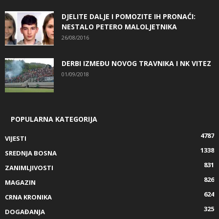
DJELITE DALJE I POMOZITE IH PRONAĆI:
NESTALO PETERO MALOLJETNIKA
26/08/2016
DERBI IZMEĐU NOVOG TRAVNIKA I NK VITEZ
01/09/2018
POPULARNA KATEGORIJA
4787
VIJESTI
1338
SREDNJA BOSNA
831
ZANIMLJIVOSTI
826
MAGAZIN
624
CRNA KRONIKA
325
DOGAĐANJA