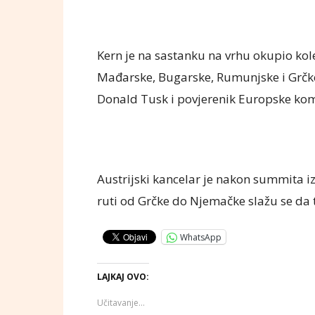
Kern je na sastanku na vrhu okupio kole
Mađarske, Bugarske, Rumunjske i Grčke.
Donald Tusk i povjerenik Europske komi
Austrijski kancelar je nakon summita i
ruti od Grčke do Njemačke slažu se da t
WhatsApp
LAJKAJ OVO:
Učitavanje...