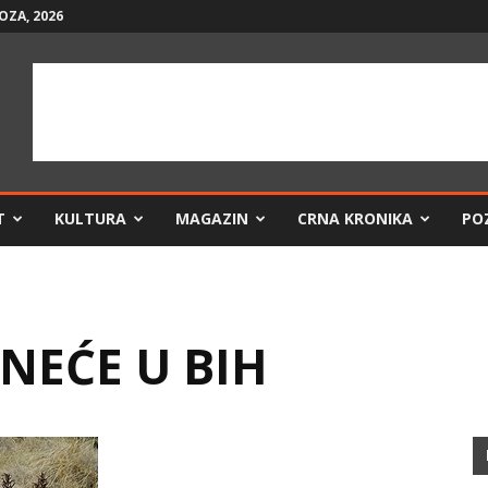
OZA, 2026
T
KULTURA
MAGAZIN
CRNA KRONIKA
PO
 NEĆE U BIH