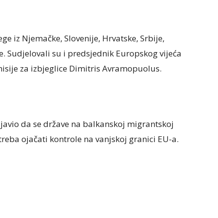
ge iz Njemačke, Slovenije, Hrvatske, Srbije,
 Sudjelovali su i predsjednik Europskog vijeća
sije za izbjeglice Dimitris Avramopuolus.
zjavio da se države na balkanskoj migrantskoj
reba ojačati kontrole na vanjskoj granici EU-a.