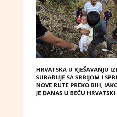
HRVATSKA U RJEŠAVANJU IZ
SURAĐUJE SA SRBIJOM I SP
NOVE RUTE PREKO BIH, IAK
JE DANAS U BEČU HRVATSKI