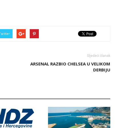
Twitter
Sljedeći članak
ARSENAL RAZBIO CHELSEA U VELIKOM
DERBIJU