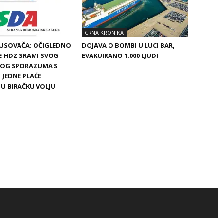
CRNA KRONIKA
BUSOVAČA: OČIGLEDNO
DOJAVA O BOMBI U LUCI BAR,
SE HDZ SRAMI SVOG
EVAKUIRANO 1.000 LJUDI
SKOG SPORAZUMA S
 JEDNE PLAĆE
SU BIRAČKU VOLJU