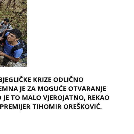
BJEGLIČKE KRIZE ODLIČNO
REMNA JE ZA MOGUĆE OTVARANJE
O JE TO MALO VJEROJATNO, REKAO
 PREMIJER TIHOMIR OREŠKOVIĆ.