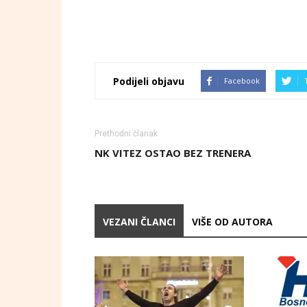
Podijeli objavu
Facebook
Prethodni članak
NK VITEZ OSTAO BEZ TRENERA
VEZANI ČLANCI
VIŠE OD AUTORA