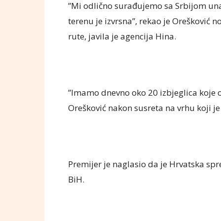
”Mi odlično surađujemo sa Srbijom una
terenu je izvrsna”, rekao je Orešković
rute, javila je agencija Hina.
”Imamo dnevno oko 20 izbjeglica koje
Orešković nakon susreta na vrhu koji je 
Premijer je naglasio da je Hrvatska spr
BiH.