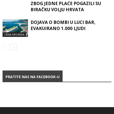
ZBOG JEDNE PLAĆE POGAZILI SU
BIRAČKU VOLJU HRVATA
DOJAVA O BOMBI U LUCI BAR,
EVAKUIRANO 1.000 LJUDI
CRNA KRONIKA
PRATITE NAS NA FACEBOOK-U