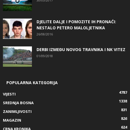
30/03/2017
DJELITE DALJE I POMOZITE IH PRONAĆI:
NESTALO PETERO MALOLJETNIKA
26/08/2016
DERBI IZMEĐU NOVOG TRAVNIKA I NK VITEZ
01/09/2018
POPULARNA KATEGORIJA
4787
VIJESTI
1338
SREDNJA BOSNA
831
ZANIMLJIVOSTI
826
MAGAZIN
624
CRNA KRONIKA