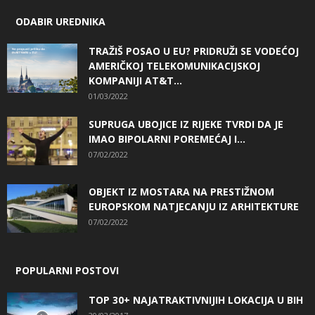
ODABIR UREDNIKA
TRAŽIŠ POSAO U EU? PRIDRUŽI SE VODEĆOJ
AMERIČKOJ TELEKOMUNIKACIJSKOJ
KOMPANIJI AT&T...
01/03/2022
SUPRUGA UBOJICE IZ RIJEKE TVRDI DA JE
IMAO BIPOLARNI POREMEĆAJ I...
07/02/2022
OBJEKT IZ MOSTARA NA PRESTIŽNOM
EUROPSKOM NATJECANJU IZ ARHITEKTURE
07/02/2022
POPULARNI POSTOVI
TOP 30+ NAJATRAKTIVNIJIH LOKACIJA U BIH