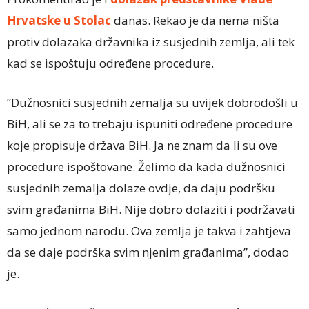
Hrvatske u Stolac
danas. Rekao je da nema ništa
protiv dolazaka državnika iz susjednih zemlja, ali tek
kad se ispoštuju određene procedure.
”Dužnosnici susjednih zemalja su uvijek dobrodošli u
BiH, ali se za to trebaju ispuniti određene procedure
koje propisuje država BiH. Ja ne znam da li su ove
procedure ispoštovane. Želimo da kada dužnosnici
susjednih zemalja dolaze ovdje, da daju podršku
svim građanima BiH. Nije dobro dolaziti i podržavati
samo jednom narodu. Ova zemlja je takva i zahtjeva
da se daje podrška svim njenim građanima”, dodao
je.