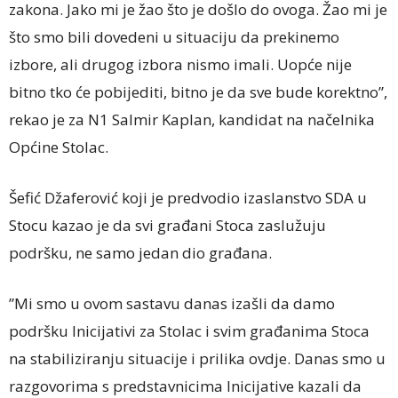
zakona. Jako mi je žao što je došlo do ovoga. Žao mi je
što smo bili dovedeni u situaciju da prekinemo
izbore, ali drugog izbora nismo imali. Uopće nije
bitno tko će pobijediti, bitno je da sve bude korektno”,
rekao je za N1 Salmir Kaplan, kandidat na načelnika
Općine Stolac.
Šefić Džaferović koji je predvodio izaslanstvo SDA u
Stocu kazao je da svi građani Stoca zaslužuju
podršku, ne samo jedan dio građana.
”Mi smo u ovom sastavu danas izašli da damo
podršku Inicijativi za Stolac i svim građanima Stoca
na stabiliziranju situacije i prilika ovdje. Danas smo u
razgovorima s predstavnicima Inicijative kazali da