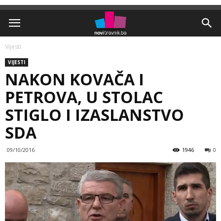
Vijesti
VIJESTI
NAKON KOVAČA I
PETROVA, U STOLAC
STIGLO I IZASLANSTVO
SDA
09/10/2016
1946
0