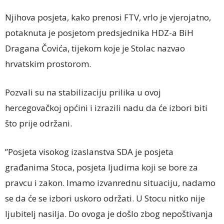
Njihova posjeta, kako prenosi FTV, vrlo je vjerojatno,
potaknuta je posjetom predsjednika HDZ-a BiH
Dragana Čovića, tijekom koje je Stolac nazvao
hrvatskim prostorom.
Pozvali su na stabilizaciju prilika u ovoj
hercegovačkoj općini i izrazili nadu da će izbori biti
što prije održani.
”Posjeta visokog izaslanstva SDA je posjeta
građanima Stoca, posjeta ljudima koji se bore za
pravcu i zakon. Imamo izvanrednu situaciju, nadamo
se da će se izbori uskoro održati. U Stocu nitko nije
ljubitelj nasilja. Do ovoga je došlo zbog nepoštivanja