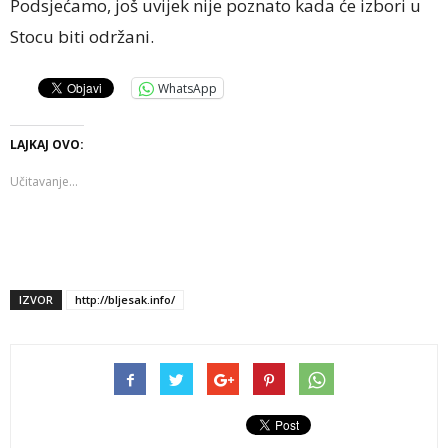
Podsjećamo, još uvijek nije poznato kada će izbori u
Stocu biti održani.
WhatsApp
LAJKAJ OVO:
Učitavanje...
IZVOR
http://bljesak.info/