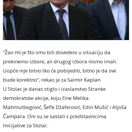
“Žao mi je što smo bili dovedeni u situaciju da
prekinemo izbore, ali drugog izbora nismo imali.
Uopće nije bitno tko će pobijediti, bitno je da sve
bude korektno”, rekao je za Salmir Kaplan
U Stolac je danas stiglo i izaslanstvo Stranke
demokratske akcije, koju čine Melika
Mahmutbegović, Šefik Džaferović, Edin Mušić i Aljoša
Čampara. Oni su se sastali s predstavnicima
Inicijative za Stolac.