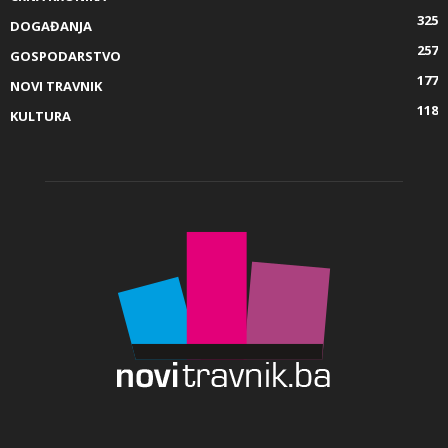
325
DOGAĐANJA
257
GOSPODARSTVO
177
NOVI TRAVNIK
118
KULTURA