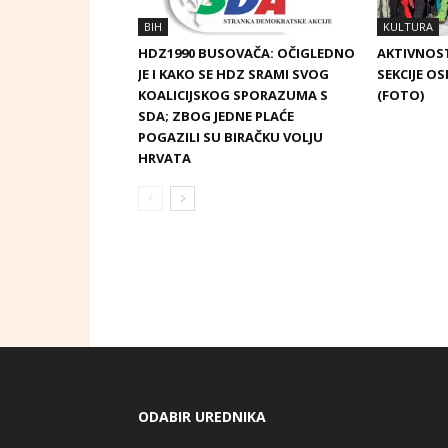
BIH
KULTURA
HDZ1990 BUSOVAČA: OČIGLEDNO
AKTIVNOST
JE I KAKO SE HDZ SRAMI SVOG
SEKCIJE OS
KOALICIJSKOG SPORAZUMA S
(FOTO)
SDA; ZBOG JEDNE PLAĆE
POGAZILI SU BIRAČKU VOLJU
HRVATA
ODABIR UREDNIKA