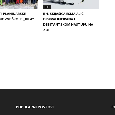
BIH
I PLANINARSKE
BH. SKIJAŠICA ESMA ALIĆ
NOVNE ŠKOLE ,,BILA”
DISKVALIFICIRANA U
DEBITANTSKOM NASTUPU NA
ZOI
POPULARNI POSTOVI
P