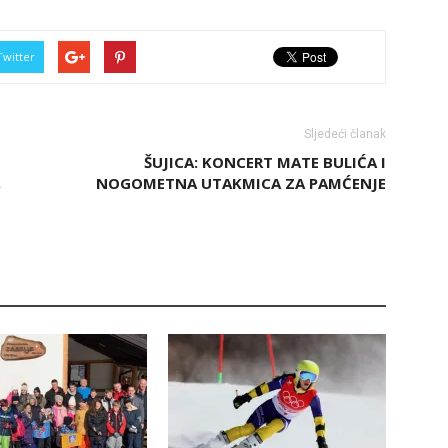
Twitter
Sljedeći članak
ŠUJICA: KONCERT MATE BULIĆA I
,
NOGOMETNA UTAKMICA ZA PAMĆENJE