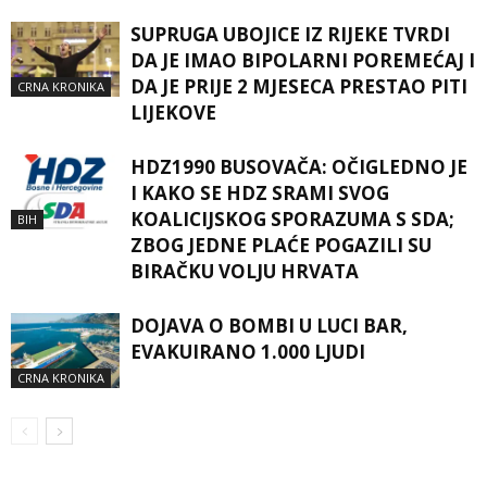
SUPRUGA UBOJICE IZ RIJEKE TVRDI
DA JE IMAO BIPOLARNI POREMEĆAJ I
DA JE PRIJE 2 MJESECA PRESTAO PITI
CRNA KRONIKA
LIJEKOVE
HDZ1990 BUSOVAČA: OČIGLEDNO JE
I KAKO SE HDZ SRAMI SVOG
KOALICIJSKOG SPORAZUMA S SDA;
BIH
ZBOG JEDNE PLAĆE POGAZILI SU
BIRAČKU VOLJU HRVATA
DOJAVA O BOMBI U LUCI BAR,
EVAKUIRANO 1.000 LJUDI
CRNA KRONIKA