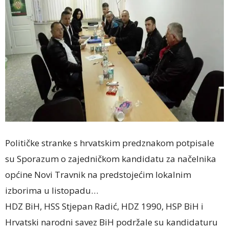
Političke stranke s hrvatskim predznakom potpisale
su Sporazum o zajedničkom kandidatu za načelnika
općine Novi Travnik na predstojećim lokalnim
izborima u listopadu…
HDZ BiH, HSS Stjepan Radić, HDZ 1990, HSP BiH i
Hrvatski narodni savez BiH podržale su kandidaturu