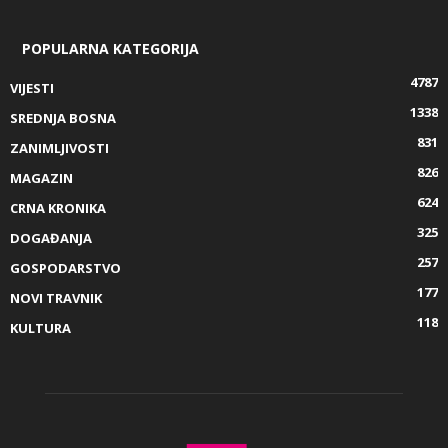
POPULARNA KATEGORIJA
4787
VIJESTI
1338
SREDNJA BOSNA
831
ZANIMLJIVOSTI
826
MAGAZIN
624
CRNA KRONIKA
325
DOGAĐANJA
257
GOSPODARSTVO
177
NOVI TRAVNIK
118
KULTURA