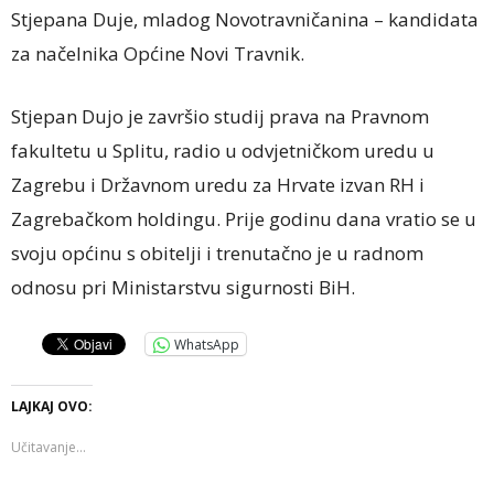
Stjepana Duje, mladog Novotravničanina – kandidata
za načelnika Općine Novi Travnik.
Stjepan Dujo je završio studij prava na Pravnom
fakultetu u Splitu, radio u odvjetničkom uredu u
Zagrebu i Državnom uredu za Hrvate izvan RH i
Zagrebačkom holdingu. Prije godinu dana vratio se u
svoju općinu s obitelji i trenutačno je u radnom
odnosu pri Ministarstvu sigurnosti BiH.
WhatsApp
LAJKAJ OVO:
Učitavanje...