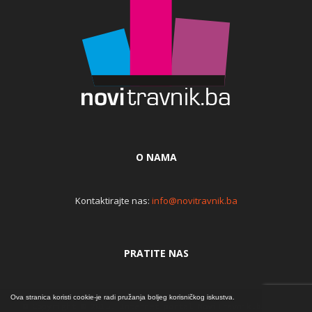
O NAMA
Kontaktirajte nas:
info@novitravnik.ba
PRATITE NAS
Ova stranica koristi cookie-je radi pružanja boljeg korisničkog iskustva.
© Copyright © 2015. Internet portal NoviTravnik.ba | Iz