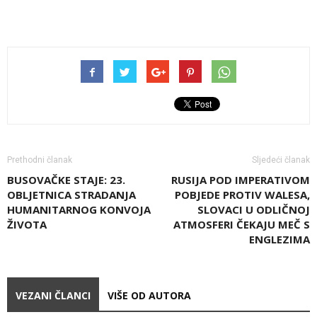
Prethodni članak
Sljedeći članak
BUSOVAČKE STAJE: 23.
RUSIJA POD IMPERATIVOM
OBLJETNICA STRADANJA
POBJEDE PROTIV WALESA,
HUMANITARNOG KONVOJA
SLOVACI U ODLIČNOJ
ŽIVOTA
ATMOSFERI ČEKAJU MEČ S
ENGLEZIMA
VEZANI ČLANCI
VIŠE OD AUTORA