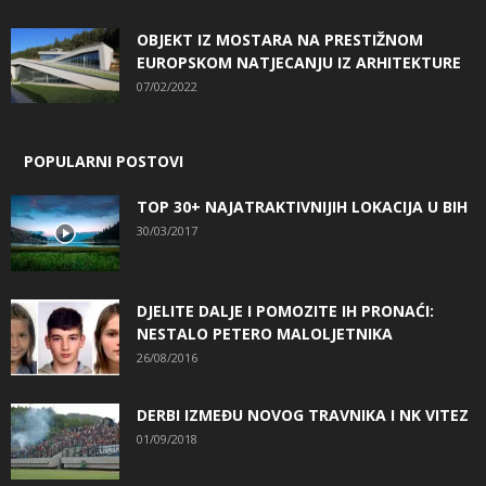
OBJEKT IZ MOSTARA NA PRESTIŽNOM
EUROPSKOM NATJECANJU IZ ARHITEKTURE
07/02/2022
POPULARNI POSTOVI
TOP 30+ NAJATRAKTIVNIJIH LOKACIJA U BIH
30/03/2017
DJELITE DALJE I POMOZITE IH PRONAĆI:
NESTALO PETERO MALOLJETNIKA
26/08/2016
DERBI IZMEĐU NOVOG TRAVNIKA I NK VITEZ
01/09/2018