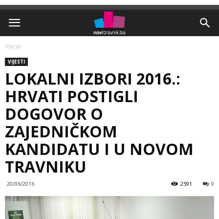
Vijesti
VIJESTI
LOKALNI IZBORI 2016.:
HRVATI POSTIGLI
DOGOVOR O
ZAJEDNIČKOM
KANDIDATU I U NOVOM
TRAVNIKU
20/06/2016
2591
0