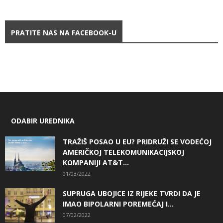
PRATITE NAS NA FACEBOOK-U
ODABIR UREDNIKA
TRAŽIŠ POSAO U EU? PRIDRUŽI SE VODEĆOJ
AMERIČKOJ TELEKOMUNIKACIJSKOJ
KOMPANIJI AT&T...
01/03/2022
SUPRUGA UBOJICE IZ RIJEKE TVRDI DA JE
IMAO BIPOLARNI POREMEĆAJ I...
07/02/2022