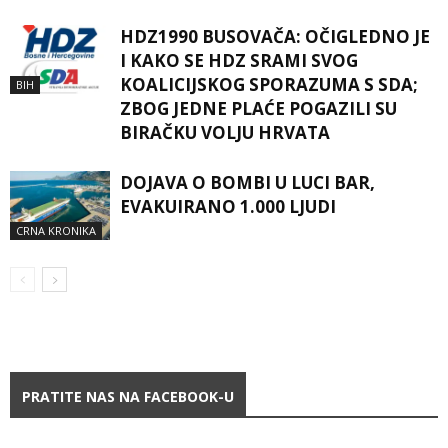
HDZ1990 BUSOVAČA: OČIGLEDNO JE
I KAKO SE HDZ SRAMI SVOG
KOALICIJSKOG SPORAZUMA S SDA;
BIH
ZBOG JEDNE PLAĆE POGAZILI SU
BIRAČKU VOLJU HRVATA
DOJAVA O BOMBI U LUCI BAR,
EVAKUIRANO 1.000 LJUDI
CRNA KRONIKA
PRATITE NAS NA FACEBOOK-U