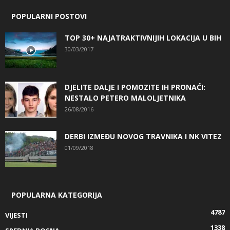
POPULARNI POSTOVI
TOP 30+ NAJATRAKTIVNIJIH LOKACIJA U BIH
30/03/2017
DJELITE DALJE I POMOZITE IH PRONAĆI:
NESTALO PETERO MALOLJETNIKA
26/08/2016
DERBI IZMEĐU NOVOG TRAVNIKA I NK VITEZ
01/09/2018
POPULARNA KATEGORIJA
4787
VIJESTI
1338