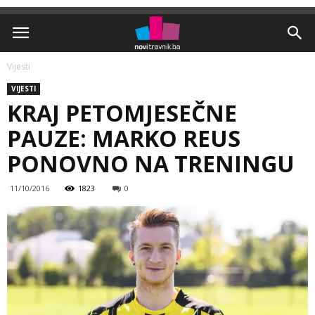
Vijesti
VIJESTI
KRAJ PETOMJESEČNE
PAUZE: MARKO REUS
PONOVNO NA TRENINGU
11/10/2016
1823
0