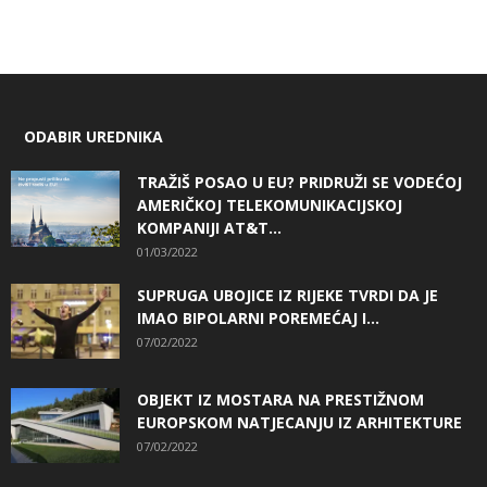
ODABIR UREDNIKA
TRAŽIŠ POSAO U EU? PRIDRUŽI SE VODEĆOJ
AMERIČKOJ TELEKOMUNIKACIJSKOJ
KOMPANIJI AT&T...
01/03/2022
SUPRUGA UBOJICE IZ RIJEKE TVRDI DA JE
IMAO BIPOLARNI POREMEĆAJ I...
07/02/2022
OBJEKT IZ MOSTARA NA PRESTIŽNOM
EUROPSKOM NATJECANJU IZ ARHITEKTURE
07/02/2022