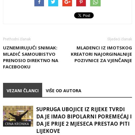
Prethodni članak
Sljedeći članak
UZNEMIRUJUĆI SNIMAK:
MLADENCI IZ IMOTSKOG
MLADIĆ SAMOUBISTVO
KREATORI NAJORGINALNIJE
PRENOSIO DIREKTNO NA
POZIVNICE ZA VJENČANJE
FACEBOOKU
VEZANI ČLANCI
VIŠE OD AUTORA
SUPRUGA UBOJICE IZ RIJEKE TVRDI
DA JE IMAO BIPOLARNI POREMEĆAJ I
DA JE PRIJE 2 MJESECA PRESTAO PITI
CRNA KRONIKA
LIJEKOVE