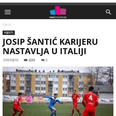
Vijesti
VIJESTI
JOSIP ŠANTIĆ KARIJERU
NASTAVLJA U ITALIJI
07/07/2016
2235
0