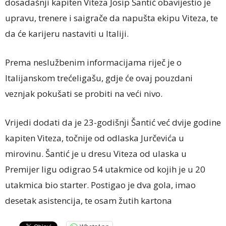
dosadašnji kapiten Viteza Josip Šantić obavijestio je
upravu, trenere i saigrače da napušta ekipu Viteza, te
da će karijeru nastaviti u Italiji.
Prema neslužbenim informacijama riječ je o
Italijanskom trećeligašu, gdje će ovaj pouzdani
veznjak pokušati se probiti na veći nivo.
Vrijedi dodati da je 23-godišnji Šantić već dvije godine
kapiten Viteza, točnije od odlaska Jurčevića u
mirovinu. Šantić je u dresu Viteza od ulaska u
Premijer ligu odigrao 54 utakmice od kojih je u 20
utakmica bio starter. Postigao je dva gola, imao
desetak asistencija, te osam žutih kartona