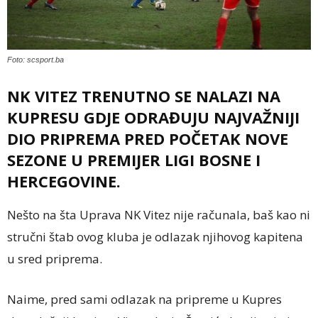
Foto: scsport.ba
NK VITEZ TRENUTNO SE NALAZI NA
KUPRESU GDJE ODRAĐUJU NAJVAŽNIJI
DIO PRIPREMA PRED POČETAK NOVE
SEZONE U PREMIJER LIGI BOSNE I
HERCEGOVINE.
Nešto na šta Uprava NK Vitez nije računala, baš kao ni
stručni štab ovog kluba je odlazak njihovog kapitena
u sred priprema.
Naime, pred sami odlazak na pripreme u Kupres