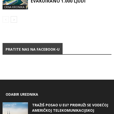
EVAKUIRANO 1.000 LJUDI
CRNA KRONIKA
PRATITE NAS NA FACEBOOK-U
ODABIR UREDNIKA
TRAŽIŠ POSAO U EU? PRIDRUŽI SE VODEĆOJ
AMERIČKOJ TELEKOMUNIKACIJSKOJ