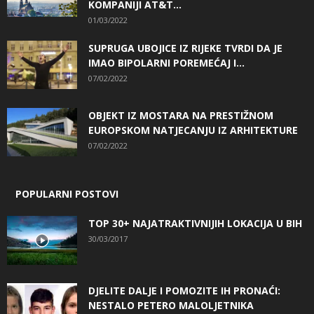
KOMPANIJI AT&T...
01/03/2022
SUPRUGA UBOJICE IZ RIJEKE TVRDI DA JE
IMAO BIPOLARNI POREMEĆAJ I...
07/02/2022
OBJEKT IZ MOSTARA NA PRESTIŽNOM
EUROPSKOM NATJECANJU IZ ARHITEKTURE
07/02/2022
POPULARNI POSTOVI
TOP 30+ NAJATRAKTIVNIJIH LOKACIJA U BIH
30/03/2017
DJELITE DALJE I POMOZITE IH PRONAĆI:
NESTALO PETERO MALOLJETNIKA