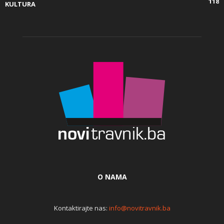
118
KULTURA
O NAMA
Kontaktirajte nas:
info@novitravnik.ba