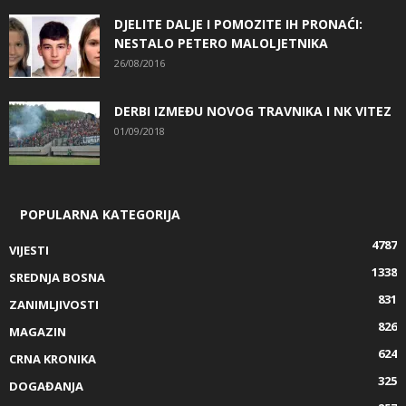
DJELITE DALJE I POMOZITE IH PRONAĆI:
NESTALO PETERO MALOLJETNIKA
26/08/2016
DERBI IZMEĐU NOVOG TRAVNIKA I NK VITEZ
01/09/2018
POPULARNA KATEGORIJA
4787
VIJESTI
1338
SREDNJA BOSNA
831
ZANIMLJIVOSTI
826
MAGAZIN
624
CRNA KRONIKA
325
DOGAĐANJA