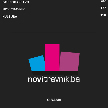
257
GOSPODARSTVO
177
NOVI TRAVNIK
118
KULTURA
O NAMA