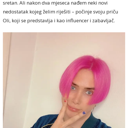
sretan. Ali nakon dva mjeseca nađem neki novi
nedostatak kojeg želim riješiti – počinje svoju priču
Oli, koji se predstavlja i kao influencer i zabavljač.