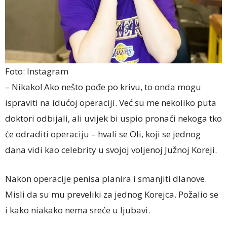
Foto: Instagram
– Nikako! Ako nešto pođe po krivu, to onda mogu
ispraviti na idućoj operaciji. Već su me nekoliko puta
doktori odbijali, ali uvijek bi uspio pronaći nekoga tko
će odraditi operaciju – hvali se Oli, koji se jednog
dana vidi kao celebrity u svojoj voljenoj Južnoj Koreji.
Nakon operacije penisa planira i smanjiti dlanove.
Misli da su mu preveliki za jednog Korejca. Požalio se
i kako niakako nema sreće u ljubavi.