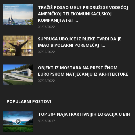
TRAŽIŠ POSAO U EU? PRIDRUŽI SE VODEĆOJ
AMERIČKOJ TELEKOMUNIKACIJSKOJ
KOMPANIJI AT&T...
01/03/2022
SUPRUGA UBOJICE IZ RIJEKE TVRDI DA JE
IMAO BIPOLARNI POREMEĆAJ I...
07/02/2022
OBJEKT IZ MOSTARA NA PRESTIŽNOM
EUROPSKOM NATJECANJU IZ ARHITEKTURE
07/02/2022
POPULARNI POSTOVI
TOP 30+ NAJATRAKTIVNIJIH LOKACIJA U BIH
30/03/2017