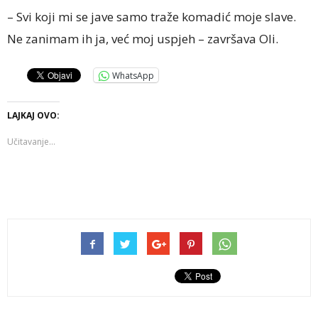
– Svi koji mi se jave samo traže komadić moje slave.
Ne zanimam ih ja, već moj uspjeh – završava Oli.
WhatsApp
LAJKAJ OVO:
Učitavanje...