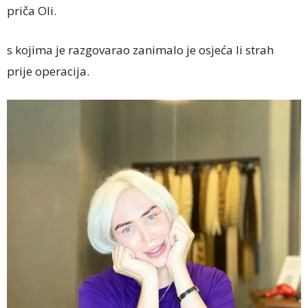
priča Oli.
s kojima je razgovarao zanimalo je osjeća li strah
prije operacija.