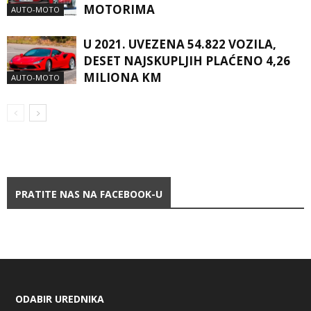
MOTORIMA
AUTO-MOTO
U 2021. UVEZENA 54.822 VOZILA,
DESET NAJSKUPLJIH PLAĆENO 4,26
MILIONA KM
AUTO-MOTO
PRATITE NAS NA FACEBOOK-U
ODABIR UREDNIKA