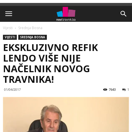
Vijesti
Srednja Bosna
VIJESTI
SREDNJA BOSNA
EKSKLUZIVNO REFIK
LENDO VIŠE NIJE
NAČELNIK NOVOG
TRAVNIKA!
01/04/2017
7643
1