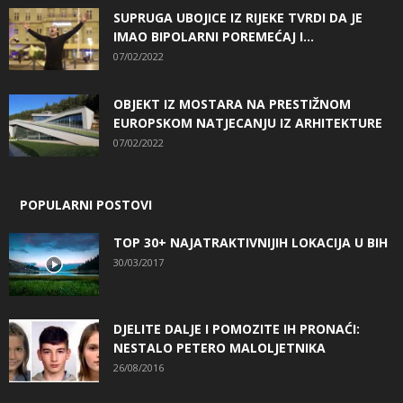
SUPRUGA UBOJICE IZ RIJEKE TVRDI DA JE
IMAO BIPOLARNI POREMEĆAJ I...
07/02/2022
OBJEKT IZ MOSTARA NA PRESTIŽNOM
EUROPSKOM NATJECANJU IZ ARHITEKTURE
07/02/2022
POPULARNI POSTOVI
TOP 30+ NAJATRAKTIVNIJIH LOKACIJA U BIH
30/03/2017
DJELITE DALJE I POMOZITE IH PRONAĆI:
NESTALO PETERO MALOLJETNIKA
26/08/2016