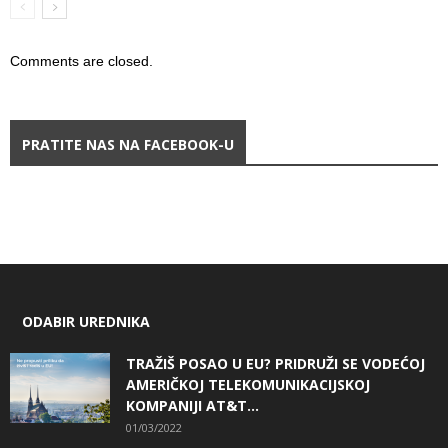
Comments are closed.
PRATITE NAS NA FACEBOOK-U
ODABIR UREDNIKA
TRAŽIŠ POSAO U EU? PRIDRUŽI SE VODEĆOJ
AMERIČKOJ TELEKOMUNIKACIJSKOJ
KOMPANIJI AT&T...
01/03/2022