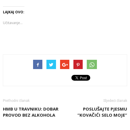
LAJKAJ OVO:
Učitavanje...
Prethodni članak
Sljedeći članak
HMB U TRAVNIKU: DOBAR
POSLUŠAJTE PJESMU
PROVOD BEZ ALKOHOLA
“KOVAČIĆI SELO MOJE”