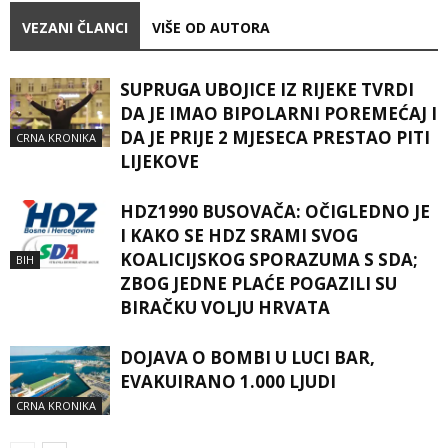
VEZANI ČLANCI
VIŠE OD AUTORA
SUPRUGA UBOJICE IZ RIJEKE TVRDI
DA JE IMAO BIPOLARNI POREMEĆAJ I
DA JE PRIJE 2 MJESECA PRESTAO PITI
CRNA KRONIKA
LIJEKOVE
HDZ1990 BUSOVAČA: OČIGLEDNO JE
I KAKO SE HDZ SRAMI SVOG
KOALICIJSKOG SPORAZUMA S SDA;
BIH
ZBOG JEDNE PLAĆE POGAZILI SU
BIRAČKU VOLJU HRVATA
DOJAVA O BOMBI U LUCI BAR,
EVAKUIRANO 1.000 LJUDI
CRNA KRONIKA