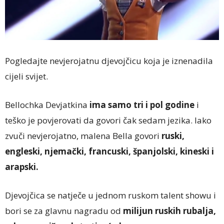
Pogledajte nevjerojatnu djevojčicu koja je iznenadila
cijeli svijet.
Bellochka Devjatkina
ima samo tri i pol godine
i
teško je povjerovati da govori čak sedam jezika. Iako
zvuči nevjerojatno, malena Bella govori
ruski,
engleski, njemački, francuski, španjolski, kineski i
arapski.
Djevojčica se natječe u jednom ruskom talent showu i
bori se za glavnu nagradu od
milijun ruskih rubalja,