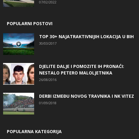
07/02/2022
POPULARNI POSTOVI
TOP 30+ NAJATRAKTIVNIJIH LOKACIJA U BIH
30/03/2017
DJELITE DALJE I POMOZITE IH PRONAĆI:
NESTALO PETERO MALOLJETNIKA
26/08/2016
DERBI IZMEĐU NOVOG TRAVNIKA I NK VITEZ
01/09/2018
POPULARNA KATEGORIJA