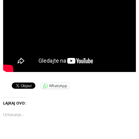
WhatsApp
LAJKAJ OVO:
Učitavanje...