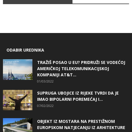
ODABIR UREDNIKA
TRAŽIŠ POSAO U EU? PRIDRUŽI SE VODEĆOJ
AMERIČKOJ TELEKOMUNIKACIJSKOJ
KOMPANIJI AT&T...
01/03/2022
SUPRUGA UBOJICE IZ RIJEKE TVRDI DA JE
IMAO BIPOLARNI POREMEĆAJ I...
07/02/2022
OBJEKT IZ MOSTARA NA PRESTIŽNOM
EUROPSKOM NATJECANJU IZ ARHITEKTURE