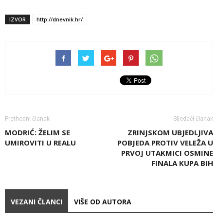
IZVOR
http://dnevnik.hr/
Prethodni članak
Sljedeći članak
MODRIĆ: ŽELIM SE
ZRINJSKOM UBJEDLJIVA
UMIROVITI U REALU
POBJEDA PROTIV VELEŽA U
PRVOJ UTAKMICI OSMINE
FINALA KUPA BIH
VEZANI ČLANCI
VIŠE OD AUTORA