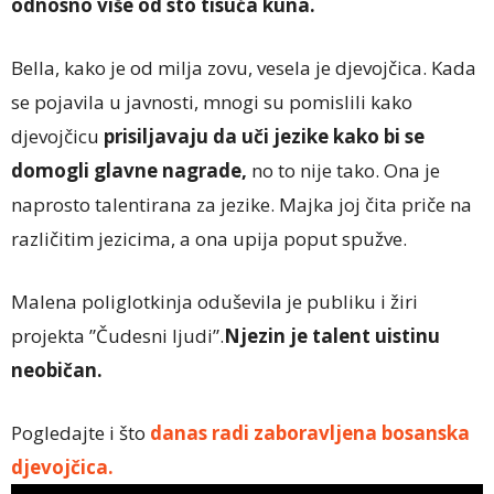
odnosno više od sto tisuća
kuna.
Bella, kako je od milja zovu, vesela je djevojčica. Kada
se pojavila u javnosti, mnogi su pomislili kako
djevojčicu
prisiljavaju da uči jezike kako bi se
domogli glavne nagrade,
no to nije tako. Ona je
naprosto talentirana za jezike. Majka joj čita priče na
različitim jezicima, a ona upija poput spužve.
Malena poliglotkinja oduševila je publiku i žiri
projekta ”Čudesni ljudi”.
Njezin je talent uistinu
neobičan.
Pogledajte i što
danas radi zaboravljena bosanska
djevojčica.