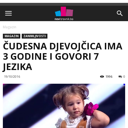
Magazin
MAGAZIN
ZANIMLJIVOSTI
ČUDESNA DJEVOJČICA IMA
3 GODINE I GOVORI 7
JEZIKA
19/10/2016
1996
0