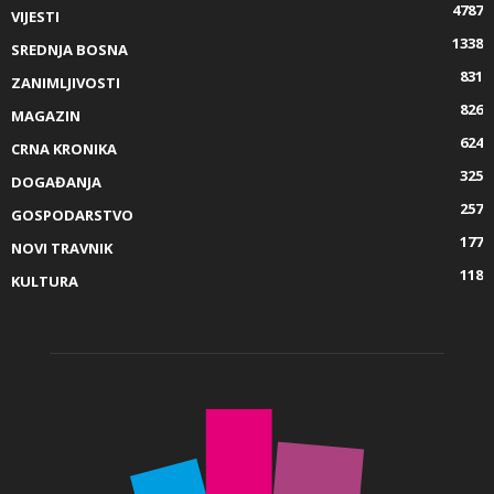
4787
VIJESTI
1338
SREDNJA BOSNA
831
ZANIMLJIVOSTI
826
MAGAZIN
624
CRNA KRONIKA
325
DOGAĐANJA
257
GOSPODARSTVO
177
NOVI TRAVNIK
118
KULTURA