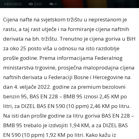
04/02/2022
2323
0
Cijena nafte na svjetskom tržištu u neprestanom je
rastu, a taj rast utječe i na formiranje cijena naftnih
derivata na bh. tržištu. Trenutno je cijena goriva u BiH
za oko 25 posto viša u odnosu na isto razdoblje
prošle godine. Prema informacijama Federalnog
ministarstva trgovine, prosječna maloprodajna cijena
naftnih derivata u Federaciji Bosne i Hercegovine na
dan 4. veljače 2022. godine za premium bezolovni
benzin 95, BAS EN 228 – BMB 95 iznosi 2,45 KM po
litri, za DIZEL BAS EN 590 (10 ppm) 2,46 KM po litru.
Na isti dan prošle godine za litru goriva BAS EN 228 –
BMB 95 trebalo je izdvojiti 1,94 KM, a za DIZEL BAS
EN 590 (10 ppm) 1,92 KM po litri. Kako kažu iz