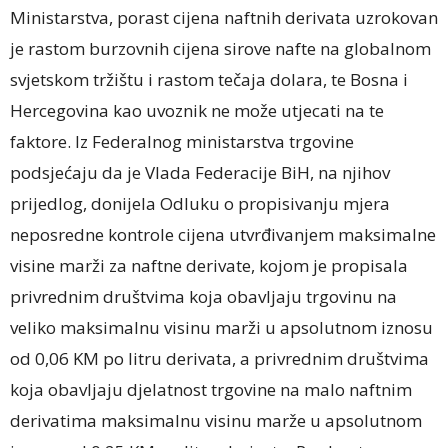
Ministarstva, porast cijena naftnih derivata uzrokovan
je rastom burzovnih cijena sirove nafte na globalnom
svjetskom tržištu i rastom tečaja dolara, te Bosna i
Hercegovina kao uvoznik ne može utjecati na te
faktore. Iz Federalnog ministarstva trgovine
podsjećaju da je Vlada Federacije BiH, na njihov
prijedlog, donijela Odluku o propisivanju mjera
neposredne kontrole cijena utvrđivanjem maksimalne
visine marži za naftne derivate, kojom je propisala
privrednim društvima koja obavljaju trgovinu na
veliko maksimalnu visinu marži u apsolutnom iznosu
od 0,06 KM po litru derivata, a privrednim društvima
koja obavljaju djelatnost trgovine na malo naftnim
derivatima maksimalnu visinu marže u apsolutnom