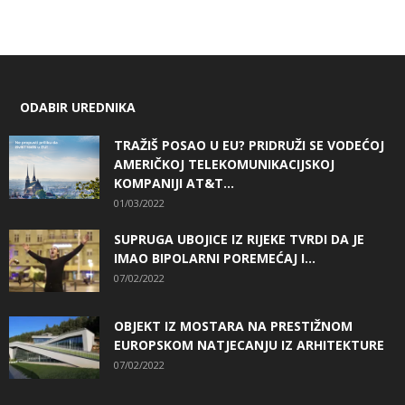
ODABIR UREDNIKA
TRAŽIŠ POSAO U EU? PRIDRUŽI SE VODEĆOJ
AMERIČKOJ TELEKOMUNIKACIJSKOJ
KOMPANIJI AT&T...
01/03/2022
SUPRUGA UBOJICE IZ RIJEKE TVRDI DA JE
IMAO BIPOLARNI POREMEĆAJ I...
07/02/2022
OBJEKT IZ MOSTARA NA PRESTIŽNOM
EUROPSKOM NATJECANJU IZ ARHITEKTURE
07/02/2022