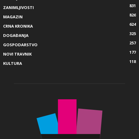
831
ZANIMLJIVOSTI
826
MAGAZIN
624
CRNA KRONIKA
325
DOGAĐANJA
257
GOSPODARSTVO
177
NOVI TRAVNIK
118
KULTURA