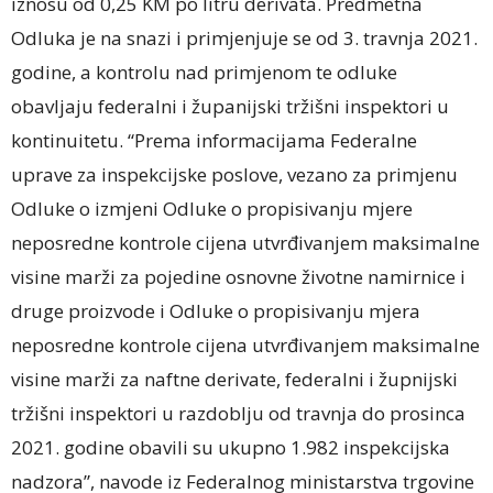
iznosu od 0,25 KM po litru derivata. Predmetna
Odluka je na snazi i primjenjuje se od 3. travnja 2021.
godine, a kontrolu nad primjenom te odluke
obavljaju federalni i županijski tržišni inspektori u
kontinuitetu. “Prema informacijama Federalne
uprave za inspekcijske poslove, vezano za primjenu
Odluke o izmjeni Odluke o propisivanju mjere
neposredne kontrole cijena utvrđivanjem maksimalne
visine marži za pojedine osnovne životne namirnice i
druge proizvode i Odluke o propisivanju mjera
neposredne kontrole cijena utvrđivanjem maksimalne
visine marži za naftne derivate, federalni i župnijski
tržišni inspektori u razdoblju od travnja do prosinca
2021. godine obavili su ukupno 1.982 inspekcijska
nadzora”, navode iz Federalnog ministarstva trgovine