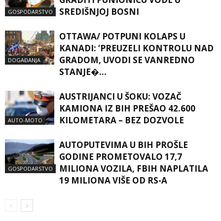
SREDIŠNJOJ BOSNI
GOSPODARSTVO
OTTAWA/ POTPUNI KOLAPS U
KANADI: ‘PREUZELI KONTROLU NAD
GRADOM, UVODI SE VANREDNO
DOGAĐANJA
STANJE�…
AUSTRIJANCI U ŠOKU: VOZAČ
KAMIONA IZ BIH PREŠAO 42.600
KILOMETARA – BEZ DOZVOLE
AUTO-MOTO
AUTOPUTEVIMA U BIH PROŠLE
GODINE PROMETOVALO 17,7
MILIONA VOZILA, FBIH NAPLATILA
GOSPODARSTVO
19 MILIONA VIŠE OD RS-A