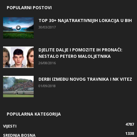
POPULARNI POSTOVI
TOP 30+ NAJATRAKTIVNIJIH LOKACIJA U BIH
30/03/2017
DJELITE DALJE I POMOZITE IH PRONAĆI:
NESTALO PETERO MALOLJETNIKA
26/08/2016
DERBI IZMEĐU NOVOG TRAVNIKA I NK VITEZ
01/09/2018
POPULARNA KATEGORIJA
4787
VIJESTI
1338
SREDNJA BOSNA