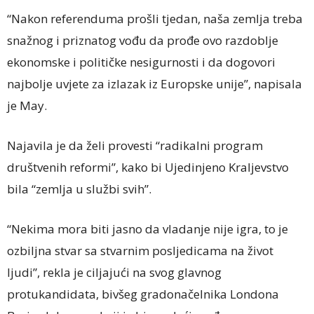
“Nakon referenduma prošli tjedan, naša zemlja treba
snažnog i priznatog vođu da prođe ovo razdoblje
ekonomske i političke nesigurnosti i da dogovori
najbolje uvjete za izlazak iz Europske unije”, napisala
je May.
Najavila je da želi provesti “radikalni program
društvenih reformi”, kako bi Ujedinjeno Kraljevstvo
bila “zemlja u službi svih”.
“Nekima mora biti jasno da vladanje nije igra, to je
ozbiljna stvar sa stvarnim posljedicama na život
ljudi”, rekla je ciljajući na svog glavnog
protukandidata, bivšeg gradonačelnika Londona