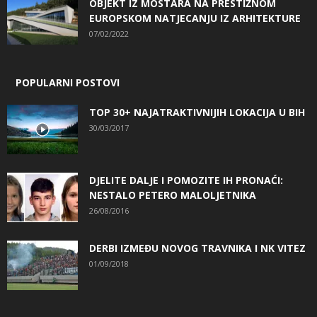
OBJEKT IZ MOSTARA NA PRESTIŽNOM
EUROPSKOM NATJECANJU IZ ARHITEKTURE
07/02/2022
POPULARNI POSTOVI
TOP 30+ NAJATRAKTIVNIJIH LOKACIJA U BIH
30/03/2017
DJELITE DALJE I POMOZITE IH PRONAĆI:
NESTALO PETERO MALOLJETNIKA
26/08/2016
DERBI IZMEĐU NOVOG TRAVNIKA I NK VITEZ
01/09/2018