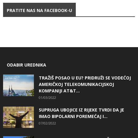
PRATITE NAS NA FACEBOOK-U
ODABIR UREDNIKA
TRAŽIŠ POSAO U EU? PRIDRUŽI SE VODEĆOJ
AMERIČKOJ TELEKOMUNIKACIJSKOJ
KOMPANIJI AT&T...
01/03/2022
SUPRUGA UBOJICE IZ RIJEKE TVRDI DA JE
IMAO BIPOLARNI POREMEĆAJ I...
07/02/2022