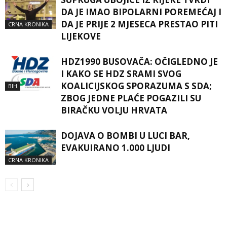
DA JE IMAO BIPOLARNI POREMEĆAJ I
DA JE PRIJE 2 MJESECA PRESTAO PITI
CRNA KRONIKA
LIJEKOVE
HDZ1990 BUSOVAČA: OČIGLEDNO JE
I KAKO SE HDZ SRAMI SVOG
KOALICIJSKOG SPORAZUMA S SDA;
BIH
ZBOG JEDNE PLAĆE POGAZILI SU
BIRAČKU VOLJU HRVATA
DOJAVA O BOMBI U LUCI BAR,
EVAKUIRANO 1.000 LJUDI
CRNA KRONIKA