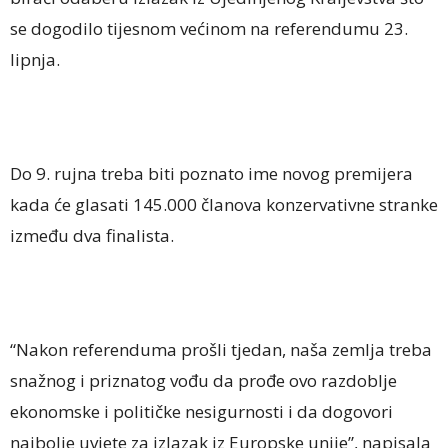
se dogodilo tijesnom većinom na referendumu 23.
lipnja.
Do 9. rujna treba biti poznato ime novog premijera
kada će glasati 145.000 članova konzervativne stranke
između dva finalista.
“Nakon referenduma prošli tjedan, naša zemlja treba
snažnog i priznatog vođu da prođe ovo razdoblje
ekonomske i političke nesigurnosti i da dogovori
najbolje uvjete za izlazak iz Europske unije”, napisala