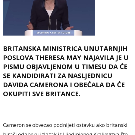
BRITANSKA MINISTRICA UNUTARNJIH
POSLOVA THERESA MAY NAJAVILA JE U
PISMU OBJAVLJENOM U TIMESU DA ĆE
SE KANDIDIRATI ZA NASLJEDNICU
DAVIDA CAMERONA I OBEĆALA DA ĆE
OKUPITI SVE BRITANCE.
Cameron se obvezao podnijeti ostavku ako britanski
birači odaberu izlazak iz Ujedinjenog Kraljevstva što