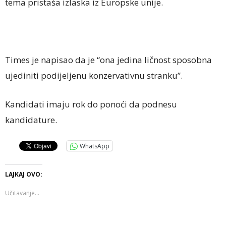
tema pristaša izlaska iz Europske unije.
Times je napisao da je “ona jedina ličnost sposobna
ujediniti podijeljenu konzervativnu stranku”.
Kandidati imaju rok do ponoći da podnesu
kandidature.
WhatsApp
LAJKAJ OVO:
Učitavanje...