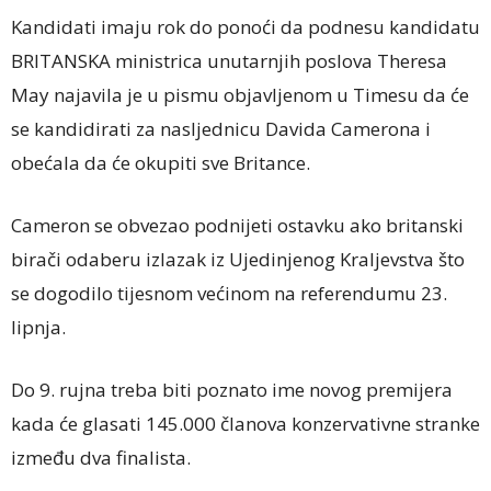
Kandidati imaju rok do ponoći da podnesu kandidatu
BRITANSKA ministrica unutarnjih poslova Theresa
May najavila je u pismu objavljenom u Timesu da će
se kandidirati za nasljednicu Davida Camerona i
obećala da će okupiti sve Britance.
Cameron se obvezao podnijeti ostavku ako britanski
birači odaberu izlazak iz Ujedinjenog Kraljevstva što
se dogodilo tijesnom većinom na referendumu 23.
lipnja.
Do 9. rujna treba biti poznato ime novog premijera
kada će glasati 145.000 članova konzervativne stranke
između dva finalista.