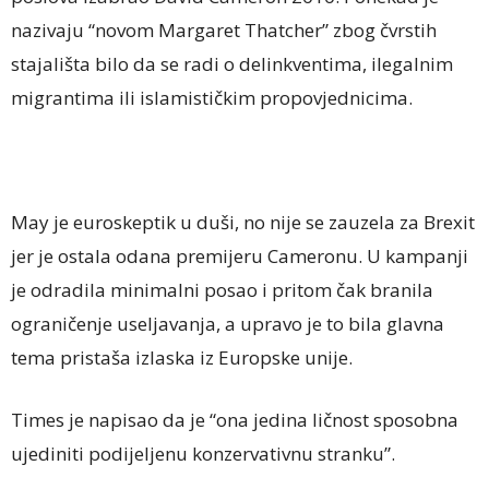
nazivaju “novom Margaret Thatcher” zbog čvrstih
stajališta bilo da se radi o delinkventima, ilegalnim
migrantima ili islamističkim propovjednicima.
May je euroskeptik u duši, no nije se zauzela za Brexit
jer je ostala odana premijeru Cameronu. U kampanji
je odradila minimalni posao i pritom čak branila
ograničenje useljavanja, a upravo je to bila glavna
tema pristaša izlaska iz Europske unije.
Times je napisao da je “ona jedina ličnost sposobna
ujediniti podijeljenu konzervativnu stranku”.