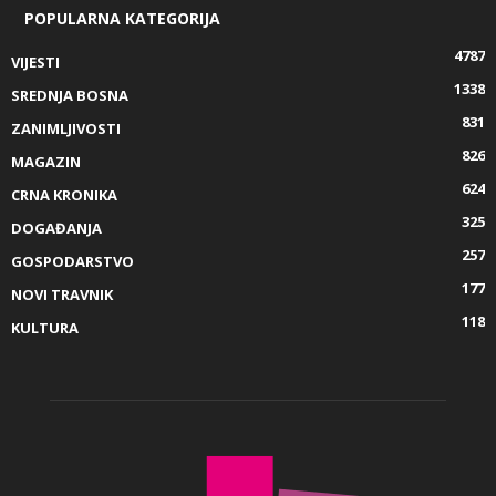
POPULARNA KATEGORIJA
4787
VIJESTI
1338
SREDNJA BOSNA
831
ZANIMLJIVOSTI
826
MAGAZIN
624
CRNA KRONIKA
325
DOGAĐANJA
257
GOSPODARSTVO
177
NOVI TRAVNIK
118
KULTURA