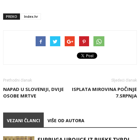
PREKO
Index.hr
Prethodni članak
Sljedeći članak
NAPAD U SLOVENIJI, DVIJE
ISPLATA MIROVINA POČINJE
OSOBE MRTVE
7.SRPNJA
VEZANI ČLANCI
VIŠE OD AUTORA
SUPRUGA UBOJICE IZ RIJEKE TVRDI