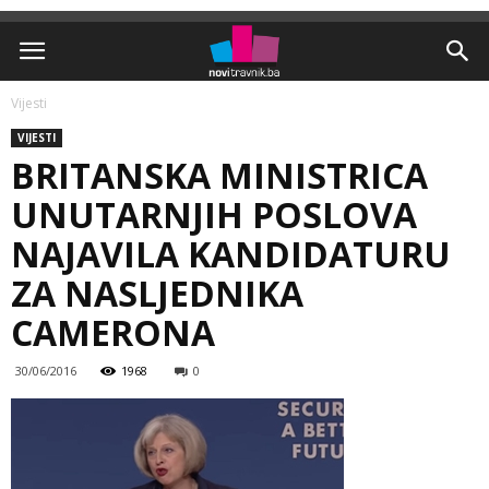
Vijesti
VIJESTI
BRITANSKA MINISTRICA
UNUTARNJIH POSLOVA
NAJAVILA KANDIDATURU
ZA NASLJEDNIKA
CAMERONA
30/06/2016
1968
0