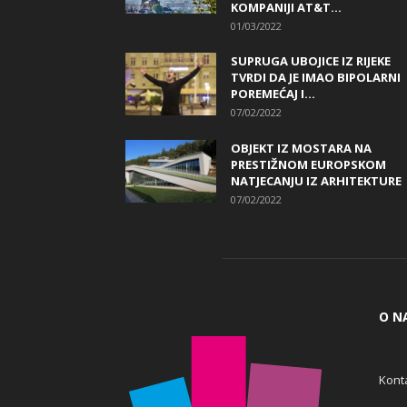
KOMPANIJI AT&T...
01/03/2022
SUPRUGA UBOJICE IZ RIJEKE
TVRDI DA JE IMAO BIPOLARNI
POREMEĆAJ I...
07/02/2022
OBJEKT IZ MOSTARA NA
PRESTIŽNOM EUROPSKOM
NATJECANJU IZ ARHITEKTURE
07/02/2022
O N
Konta