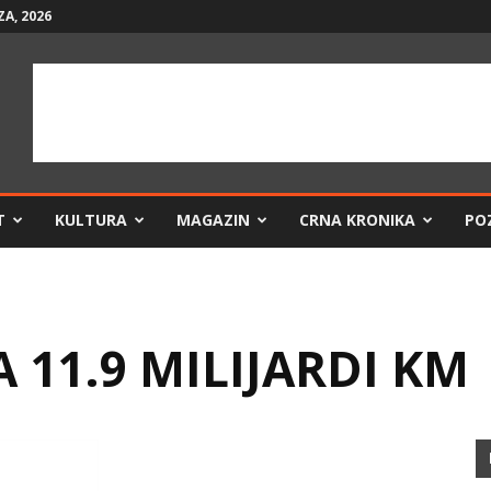
A, 2026
T
KULTURA
MAGAZIN
CRNA KRONIKA
PO
 11.9 MILIJARDI KM