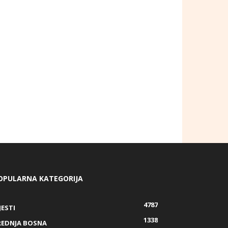
OPULARNA KATEGORIJA
4787
JESTI
1338
REDNJA BOSNA