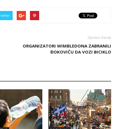
Twitter
Sljedeći članak
ORGANIZATORI WIMBLEDONA ZABRANILI
ĐOKOVIĆU DA VOZI BICIKLO