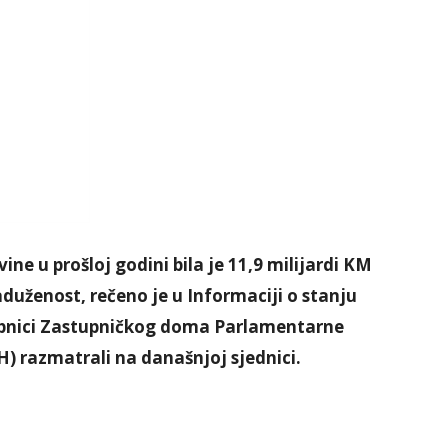
e u prošloj godini bila je 11,9 milijardi KM
aduženost, rečeno je u Informaciji o stanju
upnici Zastupničkog doma Parlamentarne
) razmatrali na današnjoj sjednici.