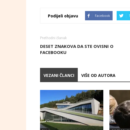
Podijeli objavu
Facebook
Prethodni članak
DESET ZNAKOVA DA STE OVISNI O
FACEBOOKU
VEZANI ČLANCI
VIŠE OD AUTORA