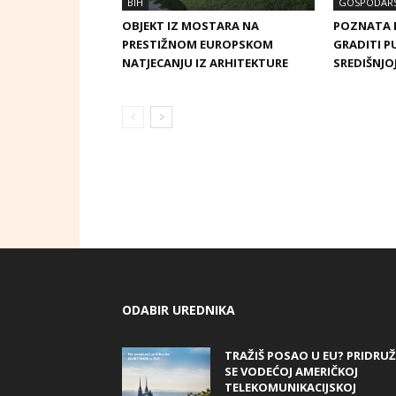
BIH
GOSPODAR
OBJEKT IZ MOSTARA NA
POZNATA 
PRESTIŽNOM EUROPSKOM
GRADITI P
NATJECANJU IZ ARHITEKTURE
SREDIŠNJO
ODABIR UREDNIKA
TRAŽIŠ POSAO U EU? PRIDRUŽ
SE VODEĆOJ AMERIČKOJ
TELEKOMUNIKACIJSKOJ