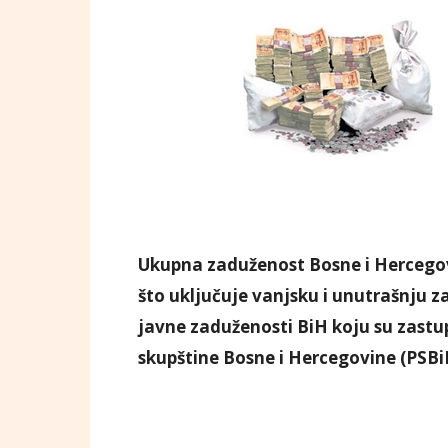
Ukupna zaduženost Bosne i Hercegovin
što uključuje vanjsku i unutrašnju z
javne zaduženosti BiH koju su zast
skupštine Bosne i Hercegovine (PSBiH