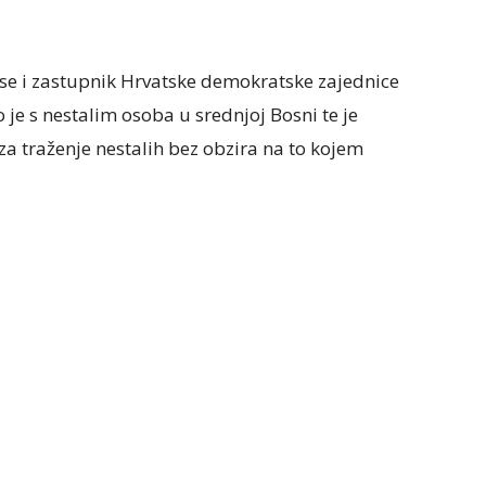
 se i zastupnik Hrvatske demokratske zajednice
o je s nestalim osoba u srednjoj Bosni te je
a traženje nestalih bez obzira na to kojem