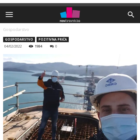
Gospodarstvo
GOSPODARSTVO
POZITIVNA PRIČA
04/02/2022
1984
0