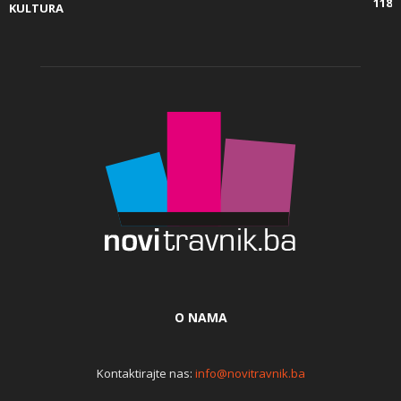
118
KULTURA
O NAMA
Kontaktirajte nas:
info@novitravnik.ba