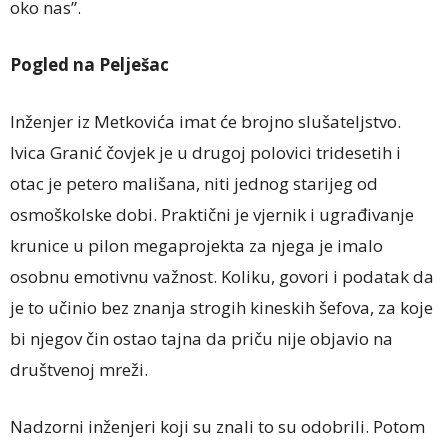
oko nas”.
Pogled na Pelješac
Inženjer iz Metkovića imat će brojno slušateljstvo.
Ivica Granić čovjek je u drugoj polovici tridesetih i
otac je petero mališana, niti jednog starijeg od
osmoškolske dobi. Praktični je vjernik i ugrađivanje
krunice u pilon megaprojekta za njega je imalo
osobnu emotivnu važnost. Koliku, govori i podatak da
je to učinio bez znanja strogih kineskih šefova, za koje
bi njegov čin ostao tajna da priču nije objavio na
društvenoj mreži.
Nadzorni inženjeri koji su znali to su odobrili. Potom