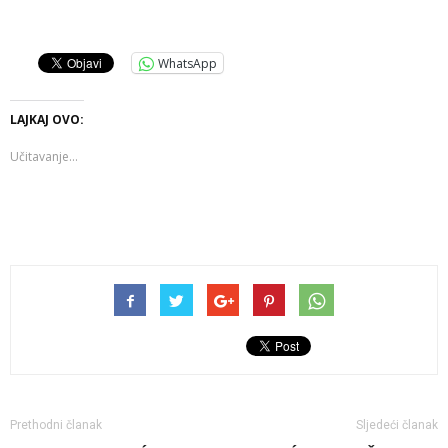
WhatsApp
LAJKAJ OVO:
Učitavanje...
Prethodni članak
Sljedeći članak