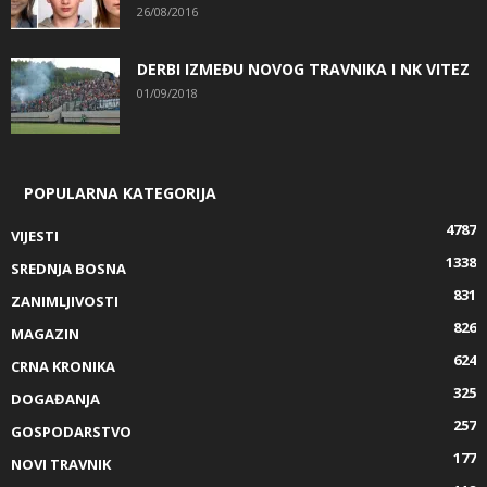
26/08/2016
DERBI IZMEĐU NOVOG TRAVNIKA I NK VITEZ
01/09/2018
POPULARNA KATEGORIJA
4787
VIJESTI
1338
SREDNJA BOSNA
831
ZANIMLJIVOSTI
826
MAGAZIN
624
CRNA KRONIKA
325
DOGAĐANJA
257
GOSPODARSTVO
177
NOVI TRAVNIK