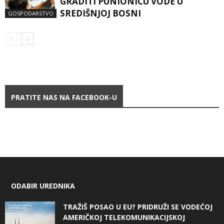
GRADITI PUNIONICU VODE U
SREDIŠNJOJ BOSNI
GOSPODARSTVO
PRATITE NAS NA FACEBOOK-U
ODABIR UREDNIKA
TRAŽIŠ POSAO U EU? PRIDRUŽI SE VODEĆOJ
AMERIČKOJ TELEKOMUNIKACIJSKOJ