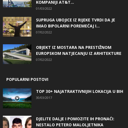
KOMPANIJI AT&T...
01/03/2022
SUPRUGA UBOJICE IZ RIJEKE TVRDI DA JE
IMAO BIPOLARNI POREMEĆAJ I...
07/02/2022
OBJEKT IZ MOSTARA NA PRESTIŽNOM
EUROPSKOM NATJECANJU IZ ARHITEKTURE
07/02/2022
POPULARNI POSTOVI
TOP 30+ NAJATRAKTIVNIJIH LOKACIJA U BIH
30/03/2017
DJELITE DALJE I POMOZITE IH PRONAĆI:
NESTALO PETERO MALOLJETNIKA