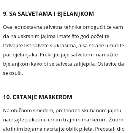
9. SA SALVETAMA I BJELANJKOM
Ova jednostavna salvetna tehnika omogućit će vam
da na uskrsnim jajima imate što god poželite.
Izdvojite list salvete s ukrasima, a sa strane umutite
par bjelanjaka. Prekrijte jaje salvetom i namažite
bjelanjkom kako bi se salveta zalijepila. Ostavite da
se osuši.
10. CRTANJE MARKEROM
Na običnom smeđem, prethodno skuhanom jajetu,
nacrtajte pukotinu crnim trajnim markerom. Žutim
akrilnim bojama nacrtajte oblik pileta. Preostali dio