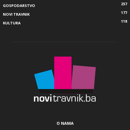
257
GOSPODARSTVO
177
NOVI TRAVNIK
118
KULTURA
O NAMA