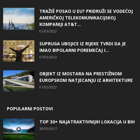
TRAŽIŠ POSAO U EU? PRIDRUŽI SE VODEĆOJ
AMERIČKOJ TELEKOMUNIKACIJSKOJ
KOMPANIJI AT&T...
01/03/2022
SUPRUGA UBOJICE IZ RIJEKE TVRDI DA JE
IMAO BIPOLARNI POREMEĆAJ I...
07/02/2022
OBJEKT IZ MOSTARA NA PRESTIŽNOM
EUROPSKOM NATJECANJU IZ ARHITEKTURE
07/02/2022
POPULARNI POSTOVI
TOP 30+ NAJATRAKTIVNIJIH LOKACIJA U BIH
30/03/2017