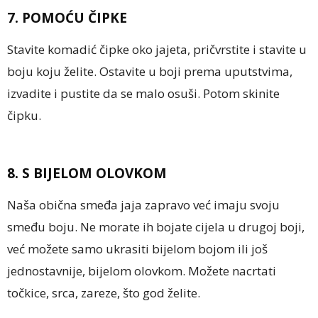
7. POMOĆU ČIPKE
Stavite komadić čipke oko jajeta, pričvrstite i stavite u
boju koju želite. Ostavite u boji prema uputstvima,
izvadite i pustite da se malo osuši. Potom skinite
čipku.
8. S BIJELOM OLOVKOM
Naša obična smeđa jaja zapravo već imaju svoju
smeđu boju. Ne morate ih bojate cijela u drugoj boji,
već možete samo ukrasiti bijelom bojom ili još
jednostavnije, bijelom olovkom. Možete nacrtati
točkice, srca, zareze, što god želite.