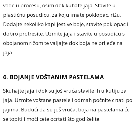
vode u procesu, osim dok kuhate jaja. Stavite u
plastičnu posudicu, za koju imate poklopac, rižu.
Dodajte nekoliko kapi jestive boje, stavite poklopac i
dobro protresite. Uzmite jaja i stavite u posudicu s
obojanom rižom te valjajte dok boja ne prijeđe na
jaja.
6. BOJANJE VOŠTANIM PASTELAMA
Skuhajte jaja i dok su još vruća stavite ih u kutiju za
jaja. Uzmite voštane pastele i odmah počnite crtati po
jajima. Budući da su još vruća, boja na pastelama će
se topiti i moći ćete ocrtati što god želite.