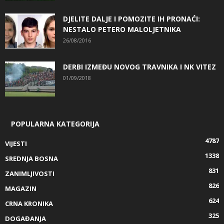
DJELITE DALJE I POMOZITE IH PRONAĆI:
NESTALO PETERO MALOLJETNIKA
26/08/2016
DERBI IZMEĐU NOVOG TRAVNIKA I NK VITEZ
01/09/2018
POPULARNA KATEGORIJA
4787
VIJESTI
1338
SREDNJA BOSNA
831
ZANIMLJIVOSTI
826
MAGAZIN
624
CRNA KRONIKA
325
DOGAĐANJA