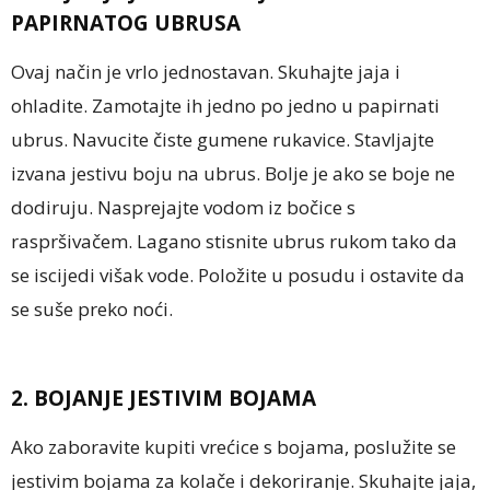
PAPIRNATOG UBRUSA
Ovaj način je vrlo jednostavan. Skuhajte jaja i
ohladite. Zamotajte ih jedno po jedno u papirnati
ubrus. Navucite čiste gumene rukavice. Stavljajte
izvana jestivu boju na ubrus. Bolje je ako se boje ne
dodiruju. Nasprejajte vodom iz bočice s
raspršivačem. Lagano stisnite ubrus rukom tako da
se iscijedi višak vode. Položite u posudu i ostavite da
se suše preko noći.
2. BOJANJE JESTIVIM BOJAMA
Ako zaboravite kupiti vrećice s bojama, poslužite se
jestivim bojama za kolače i dekoriranje. Skuhajte jaja,