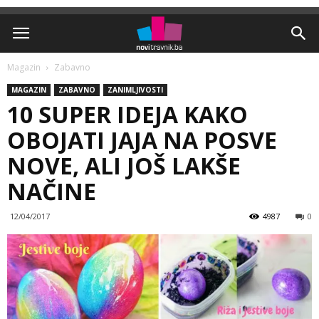
Magazin
Zabavno
MAGAZIN
ZABAVNO
ZANIMLJIVOSTI
10 SUPER IDEJA KAKO
OBOJATI JAJA NA POSVE
NOVE, ALI JOŠ LAKŠE
NAČINE
12/04/2017
4987
0