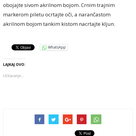
obojajte sivom akrilnom bojom. Crnim trajnim
markerom piletu ocrtajte oči, a narančastom
akrilnom bojom tankim kistom nacrtajte kljun.
WhatsApp
LAJKAJ OVO:
Učitavanje...