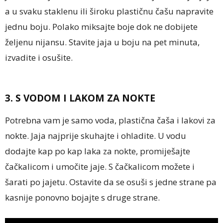
a u svaku staklenu ili široku plastičnu čašu napravite
jednu boju. Polako miksajte boje dok ne dobijete
željenu nijansu. Stavite jaja u boju na pet minuta,
izvadite i osušite.
3. S VODOM I LAKOM ZA NOKTE
Potrebna vam je samo voda, plastična čaša i lakovi za
nokte. Jaja najprije skuhajte i ohladite. U vodu
dodajte kap po kap laka za nokte, promiješajte
čačkalicom i umočite jaje. S čačkalicom možete i
šarati po jajetu. Ostavite da se osuši s jedne strane pa
kasnije ponovno bojajte s druge strane.