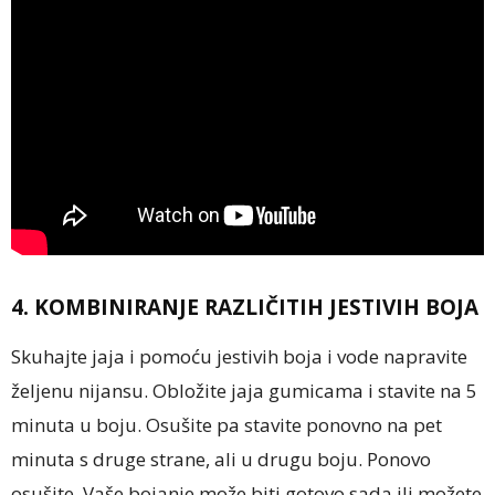
4. KOMBINIRANJE RAZLIČITIH JESTIVIH BOJA
Skuhajte jaja i pomoću jestivih boja i vode napravite
željenu nijansu. Obložite jaja gumicama i stavite na 5
minuta u boju. Osušite pa stavite ponovno na pet
minuta s druge strane, ali u drugu boju. Ponovo
osušite. Vaše bojanje može biti gotovo sada ili možete