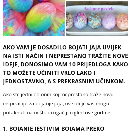
AKO VAM JE DOSADILO BOJATI JAJA UVIJEK
NA ISTI NAČIN I NEPRESTANO TRAŽITE NOVE
IDEJE, DONOSIMO VAM 10 PRIJEDLOGA KAKO
TO MOŽETE UČINITI VRLO LAKO I
JEDNOSTAVNO, A S PREKRASNIM UČINKOM.
Ako ste jedni od onih koji neprestano traže novu
inspiraciju za bojanje jaja, ove ideje vas mogu
potaknuti na nešto drugačiji izgled ove godine.
1. BOJANJE JESTIVIM BOJAMA PREKO