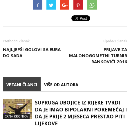
Prethodni članak
Sljedeći članak
NAJLJEPŠI GOLOVI SA EURA
PRIJAVE ZA
DO SADA
MALONOGOMETNI TURNIR
RANKOVIĆI 2016
VEZANI ČLANCI
VIŠE OD AUTORA
SUPRUGA UBOJICE IZ RIJEKE TVRDI
DA JE IMAO BIPOLARNI POREMEĆAJ I
DA JE PRIJE 2 MJESECA PRESTAO PITI
CRNA KRONIKA
LIJEKOVE