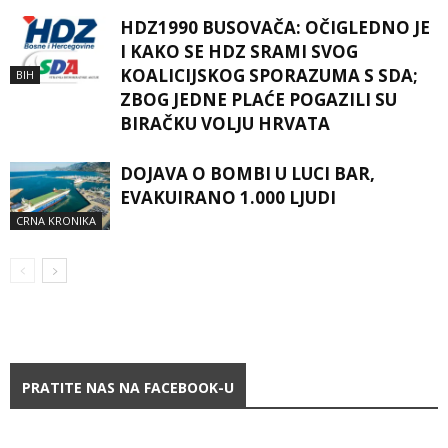
HDZ1990 BUSOVAČA: OČIGLEDNO JE
I KAKO SE HDZ SRAMI SVOG
KOALICIJSKOG SPORAZUMA S SDA;
BIH
ZBOG JEDNE PLAĆE POGAZILI SU
BIRAČKU VOLJU HRVATA
DOJAVA O BOMBI U LUCI BAR,
EVAKUIRANO 1.000 LJUDI
CRNA KRONIKA
PRATITE NAS NA FACEBOOK-U