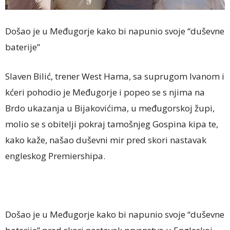
Došao je u Međugorje kako bi napunio svoje “duševne
baterije”
Slaven Bilić, trener West Hama, sa suprugom Ivanom i
kćeri pohodio je Međugorje i popeo se s njima na
Brdo ukazanja u Bijakovićima, u međugorskoj župi,
molio se s obitelji pokraj tamošnjeg Gospina kipa te,
kako kaže, našao duševni mir pred skori nastavak
engleskog Premiershipa.
Došao je u Međugorje kako bi napunio svoje “duševne