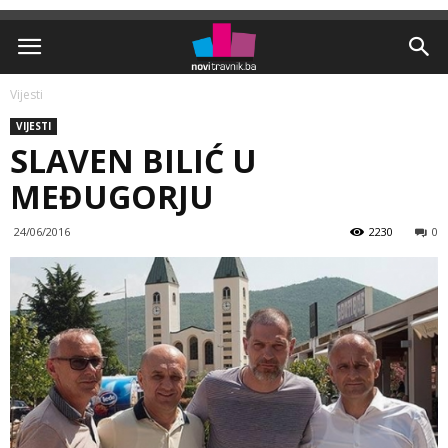
Vijesti
VIJESTI
SLAVEN BILIĆ U
MEĐUGORJU
24/06/2016
2230
0