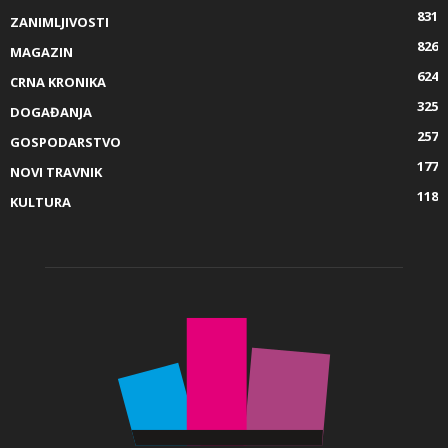
831
ZANIMLJIVOSTI
826
MAGAZIN
624
CRNA KRONIKA
325
DOGAĐANJA
257
GOSPODARSTVO
177
NOVI TRAVNIK
118
KULTURA