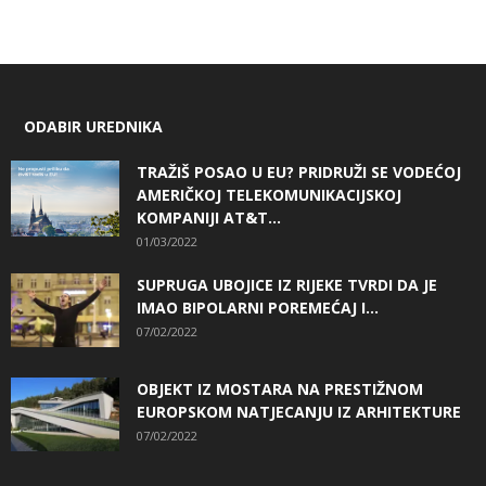
ODABIR UREDNIKA
TRAŽIŠ POSAO U EU? PRIDRUŽI SE VODEĆOJ
AMERIČKOJ TELEKOMUNIKACIJSKOJ
KOMPANIJI AT&T...
01/03/2022
SUPRUGA UBOJICE IZ RIJEKE TVRDI DA JE
IMAO BIPOLARNI POREMEĆAJ I...
07/02/2022
OBJEKT IZ MOSTARA NA PRESTIŽNOM
EUROPSKOM NATJECANJU IZ ARHITEKTURE
07/02/2022