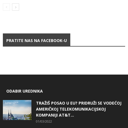
PRATITE NAS NA FACEBOOK-U
ODABIR UREDNIKA
TRAŽIŠ POSAO U EU? PRIDRUŽI SE VODEĆOJ
AMERIČKOJ TELEKOMUNIKACIJSKOJ
KOMPANIJI AT&T...
01/03/2022