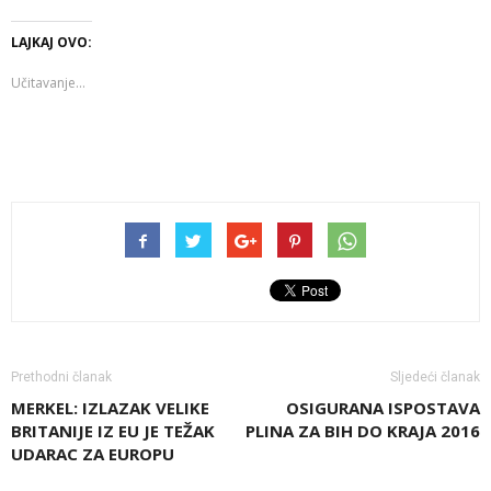
LAJKAJ OVO:
Učitavanje...
Prethodni članak
Sljedeći članak
MERKEL: IZLAZAK VELIKE
OSIGURANA ISPOSTAVA
BRITANIJE IZ EU JE TEŽAK
PLINA ZA BIH DO KRAJA 2016
UDARAC ZA EUROPU