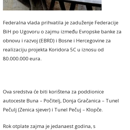
Federalna vlada prihvatila je zaduženje Federacije
BiH po Ugovoru o zajmu između Evropske banke za
obnovu i razvoj (EBRD) i Bosne i Hercegovine za
realizaciju projekta Koridora 5C u iznosu od
80.000.000 eura.
Ova sredstva će biti korištena za poddionice
autoceste Buna – Počitelj, Donja Gračanica – Tunel
Pečulj (Zenica sjever) i Tunel Pečuj – Klopče.
Rok otplate zajma je jedanaest godina, s