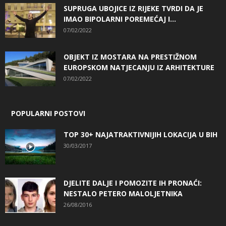
SUPRUGA UBOJICE IZ RIJEKE TVRDI DA JE
IMAO BIPOLARNI POREMEĆAJ I...
07/02/2022
OBJEKT IZ MOSTARA NA PRESTIŽNOM
EUROPSKOM NATJECANJU IZ ARHITEKTURE
07/02/2022
POPULARNI POSTOVI
TOP 30+ NAJATRAKTIVNIJIH LOKACIJA U BIH
30/03/2017
DJELITE DALJE I POMOZITE IH PRONAĆI:
NESTALO PETERO MALOLJETNIKA
26/08/2016