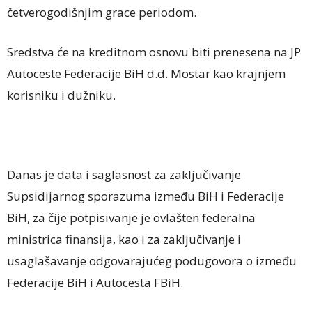
četverogodišnjim grace periodom.
Sredstva će na kreditnom osnovu biti prenesena na JP
Autoceste Federacije BiH d.d. Mostar kao krajnjem
korisniku i dužniku.
Danas je data i saglasnost za zaključivanje
Supsidijarnog sporazuma između BiH i Federacije
BiH, za čije potpisivanje je ovlašten federalna
ministrica finansija, kao i za zaključivanje i
usaglašavanje odgovarajućeg podugovora o između
Federacije BiH i Autocesta FBiH.