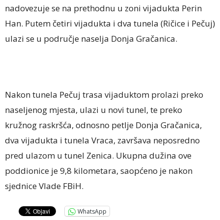
nadovezuje se na prethodnu u zoni vijadukta Perin
Han. Putem četiri vijadukta i dva tunela (Ričice i Pečuj)
ulazi se u područje naselja Donja Gračanica.
Nakon tunela Pečuj trasa vijaduktom prolazi preko
naseljenog mjesta, ulazi u novi tunel, te preko
kružnog raskršća, odnosno petlje Donja Gračanica,
dva vijadukta i tunela Vraca, završava neposredno
pred ulazom u tunel Zenica. Ukupna dužina ove
poddionice je 9,8 kilometara, saopćeno je nakon
sjednice Vlade FBiH.
WhatsApp