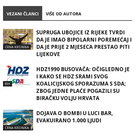
VEZANI ČLANCI
VIŠE OD AUTORA
SUPRUGA UBOJICE IZ RIJEKE TVRDI
DA JE IMAO BIPOLARNI POREMEĆAJ I
DA JE PRIJE 2 MJESECA PRESTAO PITI
CRNA KRONIKA
LIJEKOVE
HDZ1990 BUSOVAČA: OČIGLEDNO JE
I KAKO SE HDZ SRAMI SVOG
KOALICIJSKOG SPORAZUMA S SDA;
BIH
ZBOG JEDNE PLAĆE POGAZILI SU
BIRAČKU VOLJU HRVATA
DOJAVA O BOMBI U LUCI BAR,
EVAKUIRANO 1.000 LJUDI
CRNA KRONIKA