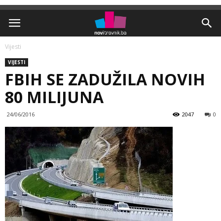
Vijesti
VIJESTI
FBIH SE ZADUŽILA NOVIH
80 MILIJUNA
24/06/2016
2047
0