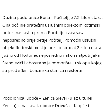
Dužina poddionice Buna – Počitelj je 7,2 kilometara.
Ona počinje pratećim uslužnim objektom Rotimski
potok, nastavlja prema Počitelju i završava
neposredno prije petlje Počitelj. Pomoćni uslužni
objekt Rotimski most je pozicioniran 4,2 kilometara
južno od Hodbine, neposredno nakon natputnjaka
Stanojevići i obostrano je odmorište, u sklopu kojeg
su predviđeni benzinska stanica i restoran.
Poddionica Klopče – Zenica Sjever (ulaz u tunel
Zenica) je nastavak dionice Drivuša – Klopče i